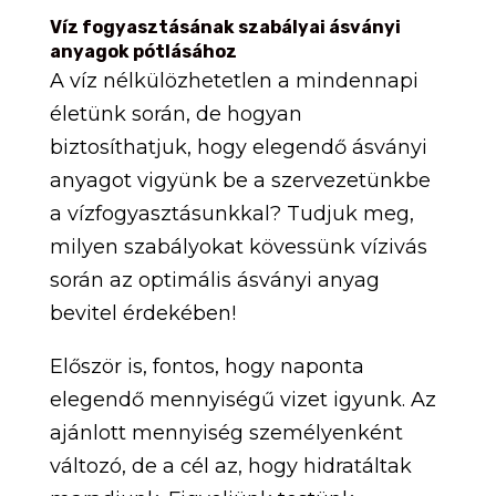
Víz fogyasztásának szabályai ásványi
anyagok pótlásához
A víz nélkülözhetetlen a mindennapi
életünk során, de hogyan
biztosíthatjuk, hogy elegendő ásványi
anyagot vigyünk be a szervezetünkbe
a vízfogyasztásunkkal? Tudjuk meg,
milyen szabályokat kövessünk vízivás
során az optimális ásványi anyag
bevitel érdekében!
Először is, fontos, hogy naponta
elegendő mennyiségű vizet igyunk. Az
ajánlott mennyiség személyenként
változó, de a cél az, hogy hidratáltak