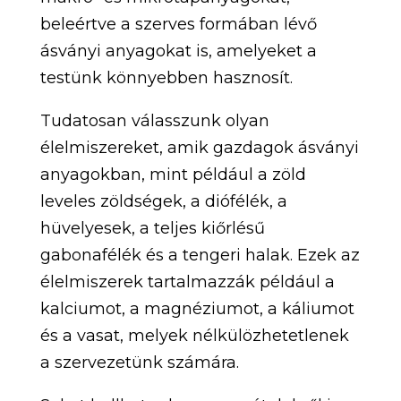
beleértve a szerves formában lévő
ásványi anyagokat is, amelyeket a
testünk könnyebben hasznosít.
Tudatosan válasszunk olyan
élelmiszereket, amik gazdagok ásványi
anyagokban, mint például a zöld
leveles zöldségek, a diófélék, a
hüvelyesek, a teljes kiőrlésű
gabonafélék és a tengeri halak. Ezek az
élelmiszerek tartalmazzák például a
kalciumot, a magnéziumot, a káliumot
és a vasat, melyek nélkülözhetetlenek
a szervezetünk számára.