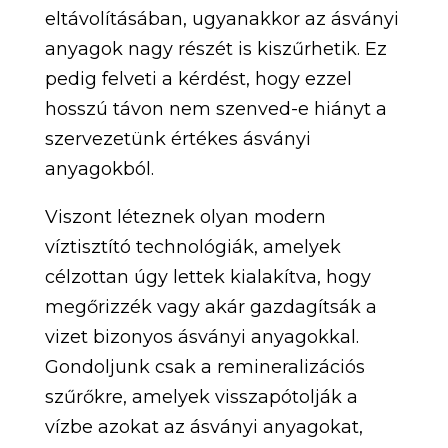
eltávolításában, ugyanakkor az ásványi
anyagok nagy részét is kiszűrhetik. Ez
pedig felveti a kérdést, hogy ezzel
hosszú távon nem szenved-e hiányt a
szervezetünk értékes ásványi
anyagokból.
Viszont léteznek olyan modern
víztisztító technológiák, amelyek
célzottan úgy lettek kialakítva, hogy
megőrizzék vagy akár gazdagítsák a
vizet bizonyos ásványi anyagokkal.
Gondoljunk csak a remineralizációs
szűrőkre, amelyek visszapótolják a
vízbe azokat az ásványi anyagokat,