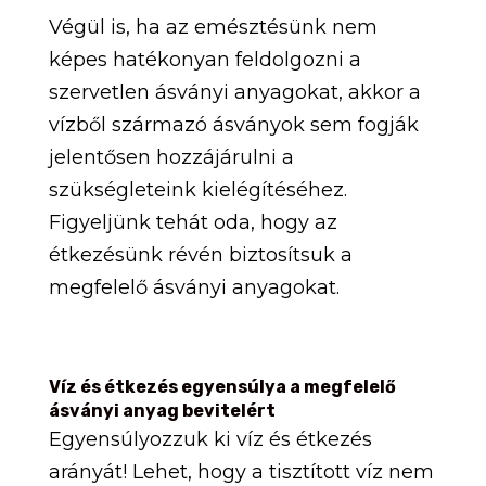
Végül is, ha az emésztésünk nem
képes hatékonyan feldolgozni a
szervetlen ásványi anyagokat, akkor a
vízből származó ásványok sem fogják
jelentősen hozzájárulni a
szükségleteink kielégítéséhez.
Figyeljünk tehát oda, hogy az
étkezésünk révén biztosítsuk a
megfelelő ásványi anyagokat.
Víz és étkezés egyensúlya a megfelelő
ásványi anyag bevitelért
Egyensúlyozzuk ki víz és étkezés
arányát! Lehet, hogy a tisztított víz nem