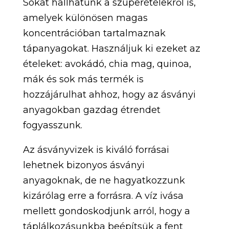
Sokat hallhatunk a szuperételekről is,
amelyek különösen magas
koncentrációban tartalmaznak
tápanyagokat. Használjuk ki ezeket az
ételeket: avokádó, chia mag, quinoa,
mák és sok más termék is
hozzájárulhat ahhoz, hogy az ásványi
anyagokban gazdag étrendet
fogyasszunk.
Az ásványvizek is kiváló forrásai
lehetnek bizonyos ásványi
anyagoknak, de ne hagyatkozzunk
kizárólag erre a forrásra. A víz ivása
mellett gondoskodjunk arról, hogy a
táplálkozásunkba beépítsük a fent