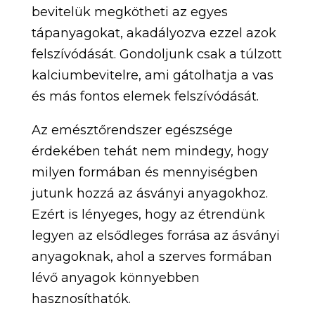
bevitelük megkötheti az egyes
tápanyagokat, akadályozva ezzel azok
felszívódását. Gondoljunk csak a túlzott
kalciumbevitelre, ami gátolhatja a vas
és más fontos elemek felszívódását.
Az emésztőrendszer egészsége
érdekében tehát nem mindegy, hogy
milyen formában és mennyiségben
jutunk hozzá az ásványi anyagokhoz.
Ezért is lényeges, hogy az étrendünk
legyen az elsődleges forrása az ásványi
anyagoknak, ahol a szerves formában
lévő anyagok könnyebben
hasznosíthatók.