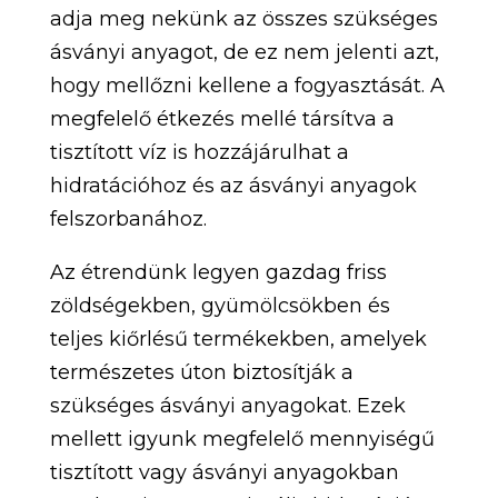
adja meg nekünk az összes szükséges
ásványi anyagot, de ez nem jelenti azt,
hogy mellőzni kellene a fogyasztását. A
megfelelő étkezés mellé társítva a
tisztított víz is hozzájárulhat a
hidratációhoz és az ásványi anyagok
felszorbanához.
Az étrendünk legyen gazdag friss
zöldségekben, gyümölcsökben és
teljes kiőrlésű termékekben, amelyek
természetes úton biztosítják a
szükséges ásványi anyagokat. Ezek
mellett igyunk megfelelő mennyiségű
tisztított vagy ásványi anyagokban