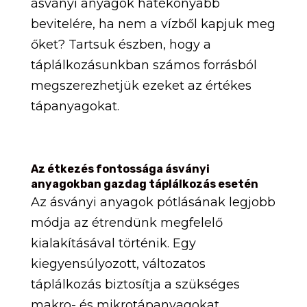
ásványi anyagok hatékonyabb
bevitelére, ha nem a vízből kapjuk meg
őket? Tartsuk észben, hogy a
táplálkozásunkban számos forrásból
megszerezhetjük ezeket az értékes
tápanyagokat.
Az étkezés fontossága ásványi
anyagokban gazdag táplálkozás esetén
Az ásványi anyagok pótlásának legjobb
módja az étrendünk megfelelő
kialakításával történik. Egy
kiegyensúlyozott, változatos
táplálkozás biztosítja a szükséges
makro- és mikrotápanyagokat,