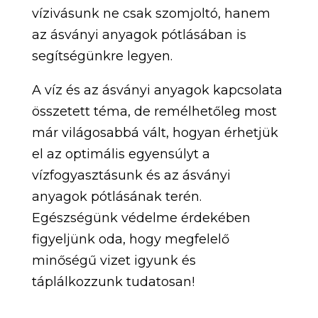
vízivásunk ne csak szomjoltó, hanem
az ásványi anyagok pótlásában is
segítségünkre legyen.
A víz és az ásványi anyagok kapcsolata
összetett téma, de remélhetőleg most
már világosabbá vált, hogyan érhetjük
el az optimális egyensúlyt a
vízfogyasztásunk és az ásványi
anyagok pótlásának terén.
Egészségünk védelme érdekében
figyeljünk oda, hogy megfelelő
minőségű vizet igyunk és
táplálkozzunk tudatosan!