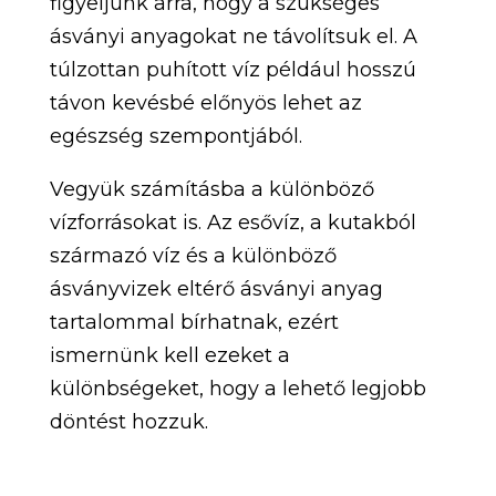
figyeljünk arra, hogy a szükséges
ásványi anyagokat ne távolítsuk el. A
túlzottan puhított víz például hosszú
távon kevésbé előnyös lehet az
egészség szempontjából.
Vegyük számításba a különböző
vízforrásokat is. Az esővíz, a kutakból
származó víz és a különböző
ásványvizek eltérő ásványi anyag
tartalommal bírhatnak, ezért
ismernünk kell ezeket a
különbségeket, hogy a lehető legjobb
döntést hozzuk.