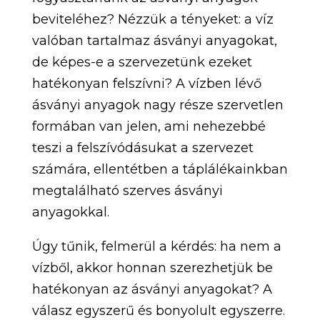
beviteléhez? Nézzük a tényeket: a víz
valóban tartalmaz ásványi anyagokat,
de képes-e a szervezetünk ezeket
hatékonyan felszívni? A vízben lévő
ásványi anyagok nagy része szervetlen
formában van jelen, ami nehezebbé
teszi a felszívódásukat a szervezet
számára, ellentétben a táplálékainkban
megtalálható szerves ásványi
anyagokkal.
Úgy tűnik, felmerül a kérdés: ha nem a
vízből, akkor honnan szerezhetjük be
hatékonyan az ásványi anyagokat? A
válasz egyszerű és bonyolult egyszerre.