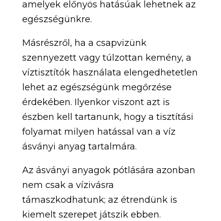
amelyek előnyös hatásúak lehetnek az
egészségünkre.
Másrészről, ha a csapvizünk
szennyezett vagy túlzottan kemény, a
víztisztítók használata elengedhetetlen
lehet az egészségünk megőrzése
érdekében. Ilyenkor viszont azt is
észben kell tartanunk, hogy a tisztítási
folyamat milyen hatással van a víz
ásványi anyag tartalmára.
Az ásványi anyagok pótlására azonban
nem csak a vízivásra
támaszkodhatunk; az étrendünk is
kiemelt szerepet játszik ebben.