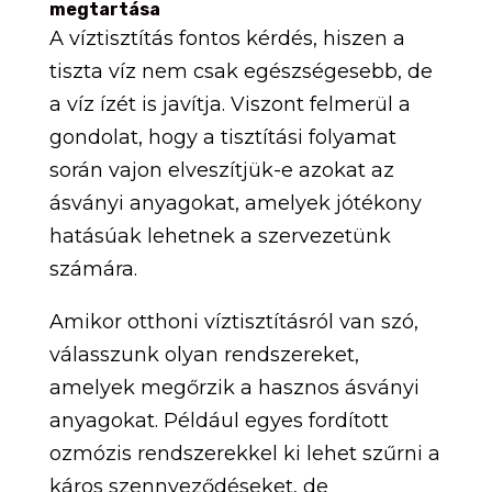
megtartása
A víztisztítás fontos kérdés, hiszen a
tiszta víz nem csak egészségesebb, de
a víz ízét is javítja. Viszont felmerül a
gondolat, hogy a tisztítási folyamat
során vajon elveszítjük-e azokat az
ásványi anyagokat, amelyek jótékony
hatásúak lehetnek a szervezetünk
számára.
Amikor otthoni víztisztításról van szó,
válasszunk olyan rendszereket,
amelyek megőrzik a hasznos ásványi
anyagokat. Például egyes fordított
ozmózis rendszerekkel ki lehet szűrni a
káros szennyeződéseket, de