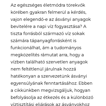
Az egészséges életmódra törekvők
körében gyakran felmerül a kérdés,
vajon elegendő-e az ásványi anyagok
bevitelére a napi víz fogyasztása? A
tiszta forrásból származó víz sokak
számára tápanyagforrásként is
funkcionálhat, ám a tudományos
megközelítés rámutat arra, hogy a
vízben található szervetlen anyagok
nem feltétlenül járulnak hozzá
hatékonyan a szervezetünk ásványi
egyensúlyának fenntartásához. Ebben
a cikkünkben megvizsgáljuk, hogyan
befolyásolja az étkezés és a különböző
víztisztítási eljárások az ásványokhoz