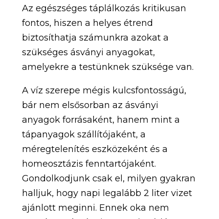
Az egészséges táplálkozás kritikusan
fontos, hiszen a helyes étrend
biztosíthatja számunkra azokat a
szükséges ásványi anyagokat,
amelyekre a testünknek szüksége van.
A víz szerepe mégis kulcsfontosságú,
bár nem elsősorban az ásványi
anyagok forrásaként, hanem mint a
tápanyagok szállítójaként, a
méregtelenítés eszközeként és a
homeosztázis fenntartójaként.
Gondolkodjunk csak el, milyen gyakran
halljuk, hogy napi legalább 2 liter vizet
ajánlott meginni. Ennek oka nem