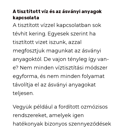
A tisztított víz és az ásványi anyagok
kapcsolata
A tisztított vízzel kapcsolatban sok
tévhit kering. Egyesek szerint ha
tisztított vizet iszunk, azzal
megfosztjuk magunkat az ásványi
anyagoktól. De vajon tényleg így van-
e? Nem minden víztisztítási módszer
egyforma, és nem minden folyamat
távolítja el az ásványi anyagokat
teljesen.
Vegyük például a fordított ozmózisos
rendszereket, amelyek igen
hatékonyak bizonyos szennyeződések