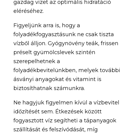
gazdag vizet az optimális hidratáció
eléréséhez.
Figyeljünk arra is, hogy a
folyadékfogyasztásunk ne csak tiszta
vízből álljon. Gyógynövény teák, frissen
préselt gyümölcslevek szintén
szerepelhetnek a
folyadékbevitelünkben, melyek további
ásványi anyagokat és vitamint is
biztosíthatnak számunkra.
Ne hagyjuk figyelmen kívül a vízbevitel
időzítését sem. Étkezések között
fogyasztott víz segítheti a tápanyagok
szállítását és felszívódását, míg