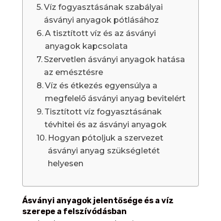
Víz fogyasztásának szabályai
ásványi anyagok pótlásához
A tisztított víz és az ásványi
anyagok kapcsolata
Szervetlen ásványi anyagok hatása
az emésztésre
Víz és étkezés egyensúlya a
megfelelő ásványi anyag bevitelért
Tisztított víz fogyasztásának
tévhitei és az ásványi anyagok
Hogyan pótoljuk a szervezet
ásványi anyag szükségletét
helyesen
Ásványi anyagok jelentősége és a víz
szerepe a felszívódásban