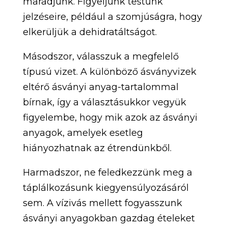
maradjunk. Figyeljünk testünk
jelzéseire, például a szomjúságra, hogy
elkerüljük a dehidratáltságot.
Másodszor, válasszuk a megfelelő
típusú vizet. A különböző ásványvizek
eltérő ásványi anyag-tartalommal
bírnak, így a választásukkor vegyük
figyelembe, hogy mik azok az ásványi
anyagok, amelyek esetleg
hiányozhatnak az étrendünkből.
Harmadszor, ne feledkezzünk meg a
táplálkozásunk kiegyensúlyozásáról
sem. A vízivás mellett fogyasszunk
ásványi anyagokban gazdag ételeket