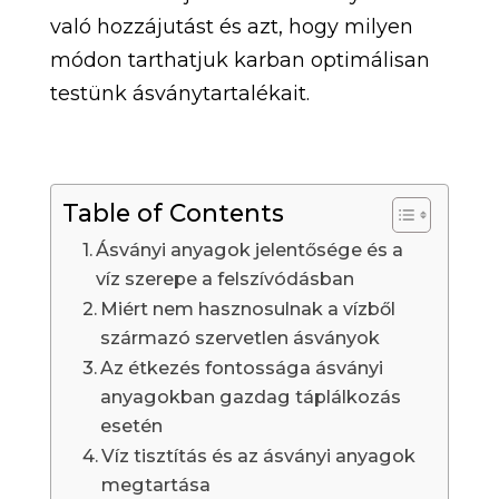
való hozzájutást és azt, hogy milyen
módon tarthatjuk karban optimálisan
testünk ásványtartalékait.
Table of Contents
Ásványi anyagok jelentősége és a
víz szerepe a felszívódásban
Miért nem hasznosulnak a vízből
származó szervetlen ásványok
Az étkezés fontossága ásványi
anyagokban gazdag táplálkozás
esetén
Víz tisztítás és az ásványi anyagok
megtartása