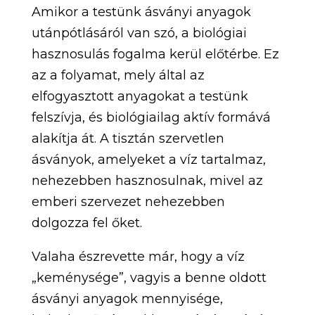
Amikor a testünk ásványi anyagok
utánpótlásáról van szó, a biológiai
hasznosulás fogalma kerül előtérbe. Ez
az a folyamat, mely által az
elfogyasztott anyagokat a testünk
felszívja, és biológiailag aktív formává
alakítja át. A tisztán szervetlen
ásványok, amelyeket a víz tartalmaz,
nehezebben hasznosulnak, mivel az
emberi szervezet nehezebben
dolgozza fel őket.
Valaha észrevette már, hogy a víz
„keménysége”, vagyis a benne oldott
ásványi anyagok mennyisége,