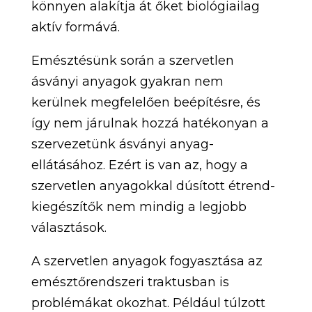
könnyen alakítja át őket biológiailag
aktív formává.
Emésztésünk során a szervetlen
ásványi anyagok gyakran nem
kerülnek megfelelően beépítésre, és
így nem járulnak hozzá hatékonyan a
szervezetünk ásványi anyag-
ellátásához. Ezért is van az, hogy a
szervetlen anyagokkal dúsított étrend-
kiegészítők nem mindig a legjobb
választások.
A szervetlen anyagok fogyasztása az
emésztőrendszeri traktusban is
problémákat okozhat. Például túlzott