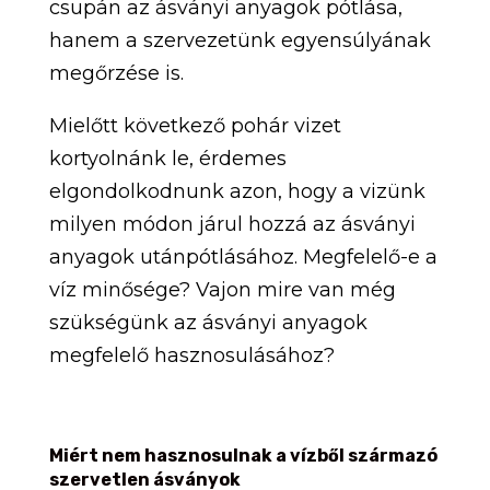
csupán az ásványi anyagok pótlása,
hanem a szervezetünk egyensúlyának
megőrzése is.
Mielőtt következő pohár vizet
kortyolnánk le, érdemes
elgondolkodnunk azon, hogy a vizünk
milyen módon járul hozzá az ásványi
anyagok utánpótlásához. Megfelelő-e a
víz minősége? Vajon mire van még
szükségünk az ásványi anyagok
megfelelő hasznosulásához?
Miért nem hasznosulnak a vízből származó
szervetlen ásványok