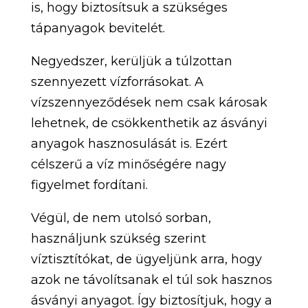
is, hogy biztosítsuk a szükséges
tápanyagok bevitelét.
Negyedszer, kerüljük a túlzottan
szennyezett vízforrásokat. A
vízszennyeződések nem csak károsak
lehetnek, de csökkenthetik az ásványi
anyagok hasznosulását is. Ezért
célszerű a víz minőségére nagy
figyelmet fordítani.
Végül, de nem utolsó sorban,
használjunk szükség szerint
víztisztítókat, de ügyeljünk arra, hogy
azok ne távolítsanak el túl sok hasznos
ásványi anyagot. Így biztosítjuk, hogy a