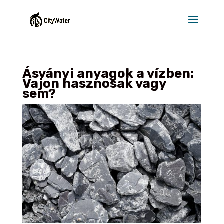
Ásványi anyagok a vízben:
Vajon hasznosak vagy
sem?