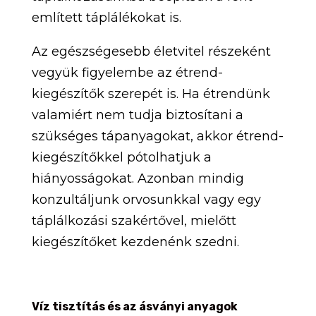
említett táplálékokat is.
Az egészségesebb életvitel részeként
vegyük figyelembe az étrend-
kiegészítők szerepét is. Ha étrendünk
valamiért nem tudja biztosítani a
szükséges tápanyagokat, akkor étrend-
kiegészítőkkel pótolhatjuk a
hiányosságokat. Azonban mindig
konzultáljunk orvosunkkal vagy egy
táplálkozási szakértővel, mielőtt
kiegészítőket kezdenénk szedni.
Víz tisztítás és az ásványi anyagok