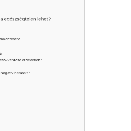
sa egészségtelen lehet?
sökkentésére
a
 csökkentése érdekében?
negatív hatásait?