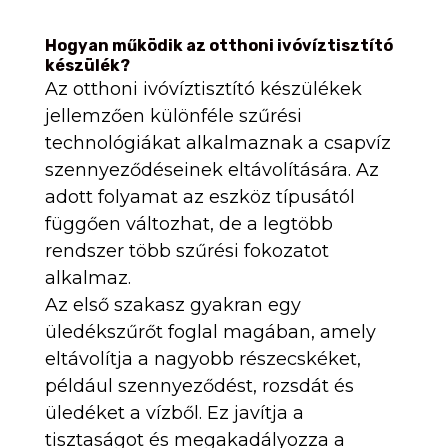
Hogyan működik az otthoni ivóvíztisztító
készülék?
Az otthoni ivóvíztisztító készülékek
jellemzően különféle szűrési
technológiákat alkalmaznak a csapvíz
szennyeződéseinek eltávolítására. Az
adott folyamat az eszköz típusától
függően változhat, de a legtöbb
rendszer több szűrési fokozatot
alkalmaz.
Az első szakasz gyakran egy
üledékszűrőt foglal magában, amely
eltávolítja a nagyobb részecskéket,
például szennyeződést, rozsdát és
üledéket a vízből. Ez javítja a
tisztaságot és megakadályozza a