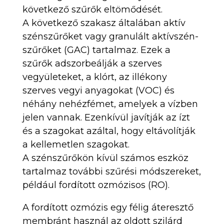
következő szűrők eltömődését.
A következő szakasz általában aktív
szénszűrőket vagy granulált aktívszén-
szűrőket (GAC) tartalmaz. Ezek a
szűrők adszorbeálják a szerves
vegyületeket, a klórt, az illékony
szerves vegyi anyagokat (VOC) és
néhány nehézfémet, amelyek a vízben
jelen vannak. Ezenkívül javítják az ízt
és a szagokat azáltal, hogy eltávolítják
a kellemetlen szagokat.
A szénszűrőkön kívül számos eszköz
tartalmaz további szűrési módszereket,
például fordított ozmózisos (RO).
A fordított ozmózis egy félig áteresztő
membránt használ az oldott szilárd