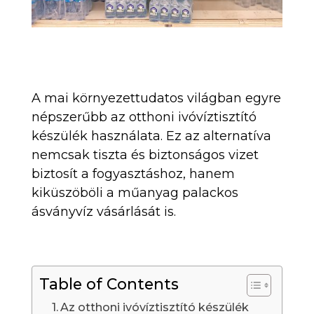
A mai környezettudatos világban egyre
népszerűbb az otthoni ivóvíztisztító
készülék használata. Ez az alternatíva
nemcsak tiszta és biztonságos vizet
biztosít a fogyasztáshoz, hanem
kiküszöböli a műanyag palackos
ásványvíz vásárlását is.
Table of Contents
Az otthoni ivóvíztisztító készülék