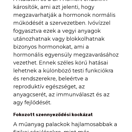
károsítók, ami azt jelenti, hogy
megzavarhatják a hormonok normális
működését a szervezetben. Ivóvízzel
fogyasztva ezek a vegyi anyagok
utánozhatnak vagy blokkolhatnak
bizonyos hormonokat, ami a
hormonális egyensúly megzavarásához
vezethet. Ennek széles körű hatásai
lehetnek a különböző testi funkciókra
és rendszerekre, beleértve a
reproduktív egészséget, az
anyagcserét, az immunválaszt és az
agy fejlődését.
Fokozott szennyeződési kockázat
A műanyag palackok hajlamosabbak a