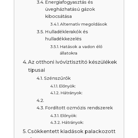
Energiafogyasztás és
üvegházhatású gázok
kibocsátása
Alternatív megoldások
Hulladéklerakók és
hulladékkezelés
Hatások a vadon élő
állatokra
Az otthoni ivóvíztisztító készülékek
típusai
Szénszűrők
Előnyök:
Hátrányok:
Fordított ozmózis rendszerek
Előnyök:
Hátrányok:
Csökkentett kiadások palackozott