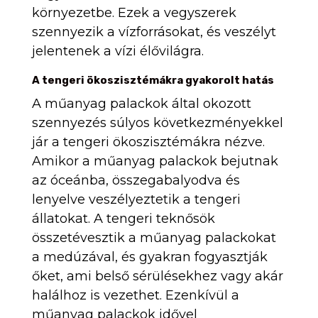
környezetbe. Ezek a vegyszerek
szennyezik a vízforrásokat, és veszélyt
jelentenek a vízi élővilágra.
A tengeri ökoszisztémákra gyakorolt ​​hatás
A műanyag palackok által okozott
szennyezés súlyos következményekkel
jár a tengeri ökoszisztémákra nézve.
Amikor a műanyag palackok bejutnak
az óceánba, összegabalyodva és
lenyelve veszélyeztetik a tengeri
állatokat. A tengeri teknősök
összetévesztik a műanyag palackokat
a medúzával, és gyakran fogyasztják
őket, ami belső sérülésekhez vagy akár
halálhoz is vezethet. Ezenkívül a
műanyag palackok idővel