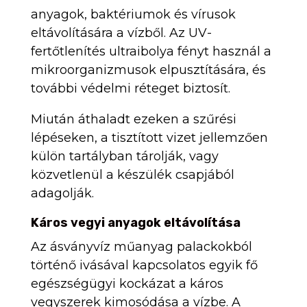
anyagok, baktériumok és vírusok
eltávolítására a vízből. Az UV-
fertőtlenítés ultraibolya fényt használ a
mikroorganizmusok elpusztítására, és
további védelmi réteget biztosít.
Miután áthaladt ezeken a szűrési
lépéseken, a tisztított vizet jellemzően
külön tartályban tárolják, vagy
közvetlenül a készülék csapjából
adagolják.
Káros vegyi anyagok eltávolítása
Az ásványvíz műanyag palackokból
történő ivásával kapcsolatos egyik fő
egészségügyi kockázat a káros
vegyszerek kimosódása a vízbe. A