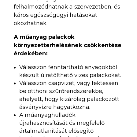
felhalmozódhatnak a szervezetben, és
káros egészségügyi hatásokat
okozhatnak.
A műanyag palackok
környezetterhelésének csökkentése
érdekében:
Válasszon fenntartható anyagokból
készült újratölthető vizes palackokat.
Válasszon csapvizet, vagy fektessen
be otthoni szűrőrendszerekbe,
ahelyett, hogy kizárólag palackozott
ásványvízre hagyatkozna.
A műanyaghulladék
újrahasznosítását és megfelelő
ártalmatlanítását elősegítő