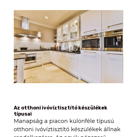
Az otthoni ivóvíztisztító készülékek
típusai
Manapság a piacon különféle típusú
otthoni ivóvíztisztító készülékek állnak