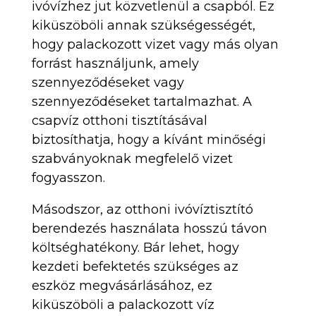
ivóvízhez jut közvetlenül a csapból. Ez
kiküszöböli annak szükségességét,
hogy palackozott vizet vagy más olyan
forrást használjunk, amely
szennyeződéseket vagy
szennyeződéseket tartalmazhat. A
csapvíz otthoni tisztításával
biztosíthatja, hogy a kívánt minőségi
szabványoknak megfelelő vizet
fogyasszon.
Másodszor, az otthoni ivóvíztisztító
berendezés használata hosszú távon
költséghatékony. Bár lehet, hogy
kezdeti befektetés szükséges az
eszköz megvásárlásához, ez
kiküszöböli a palackozott víz