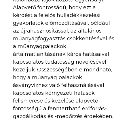
Alapvető fontosságú, hogy ezt a
kérdést a felelős hulladékkezelési
gyakorlatok előmozdításával, például
az újrahasznosítással, az általános
műanyagfogyasztás csökkentésével és
a műanyagpalackok
ártalmatlanításának káros hatásaival
kapcsolatos tudatosság növelésével
kezeljük. Összességében elmondható,
hogy a műanyag palackok
ásványvízhez való felhasználásával
kapcsolatos környezeti hatások
felismerése és kezelése alapvető
fontosságú a fenntartható erőforrás-
gazdálkodás és -megőrzés érdekében.