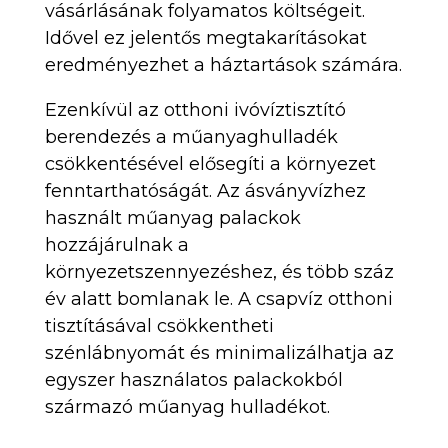
vásárlásának folyamatos költségeit.
Idővel ez jelentős megtakarításokat
eredményezhet a háztartások számára.
Ezenkívül az otthoni ivóvíztisztító
berendezés a műanyaghulladék
csökkentésével elősegíti a környezet
fenntarthatóságát. Az ásványvízhez
használt műanyag palackok
hozzájárulnak a
környezetszennyezéshez, és több száz
év alatt bomlanak le. A csapvíz otthoni
tisztításával csökkentheti
szénlábnyomát és minimalizálhatja az
egyszer használatos palackokból
származó műanyag hulladékot.