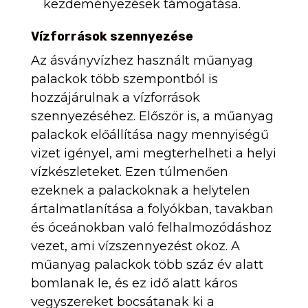
kezdeményezések támogatása.
Vízforrások szennyezése
Az ásványvízhez használt műanyag
palackok több szempontból is
hozzájárulnak a vízforrások
szennyezéséhez. Először is, a műanyag
palackok előállítása nagy mennyiségű
vizet igényel, ami megterhelheti a helyi
vízkészleteket. Ezen túlmenően
ezeknek a palackoknak a helytelen
ártalmatlanítása a folyókban, tavakban
és óceánokban való felhalmozódáshoz
vezet, ami vízszennyezést okoz. A
műanyag palackok több száz év alatt
bomlanak le, és ez idő alatt káros
vegyszereket bocsátanak ki a