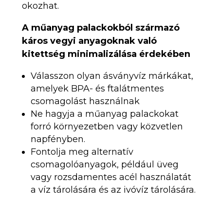
okozhat.
A műanyag palackokból származó
káros vegyi anyagoknak való
kitettség minimalizálása érdekében
Válasszon olyan ásványvíz márkákat,
amelyek BPA- és ftalátmentes
csomagolást használnak
Ne hagyja a műanyag palackokat
forró környezetben vagy közvetlen
napfényben.
Fontolja meg alternatív
csomagolóanyagok, például üveg
vagy rozsdamentes acél használatát
a víz tárolására és az ivóvíz tárolására.