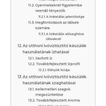
Gyermekeknél figyelembe
veendő tényezők
A hidratálás jelentősége
Megfontolások az idősek
számára
A hidratálás elősegítése
időseknél
Az otthoni ivóvíztisztító készülék
használatának ízhatásai
Javított íz
Továbbfejlesztett ízprofil
Előnyök listája:
Az otthoni ivóvíztisztító készülék
használatának szaghatásai
Kellemetlen szagok
megszüntetése
Továbbfejlesztett Aroma