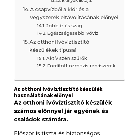
Előnyök listája:
A csapvízből a klór és a
vegyszerek eltávolításának előnyei
Jobb íz és szag
Egészségesebb ivóvíz
Az otthoni ivóvíztisztító
készülékek típusai
Aktív szén szűrők
Fordított ozmózis rendszerek
Az otthoni ivóvíztisztító készülék
használatának előnyei
Az otthoni ivóvíztisztító készülék
számos előnnyel jár egyének és
családok számára.
Először is tiszta és biztonságos