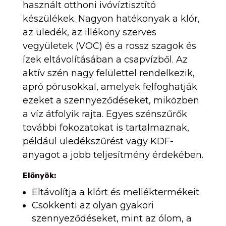
használt otthoni ivóvíztisztító
készülékek. Nagyon hatékonyak a klór,
az üledék, az illékony szerves
vegyületek (VOC) és a rossz szagok és
ízek eltávolításában a csapvízből. Az
aktív szén nagy felülettel rendelkezik,
apró pórusokkal, amelyek felfoghatják
ezeket a szennyeződéseket, miközben
a víz átfolyik rajta. Egyes szénszűrők
további fokozatokat is tartalmaznak,
például üledékszűrést vagy KDF-
anyagot a jobb teljesítmény érdekében.
Előnyök:
Eltávolítja a klórt és melléktermékeit
Csökkenti az olyan gyakori
szennyeződéseket, mint az ólom, a