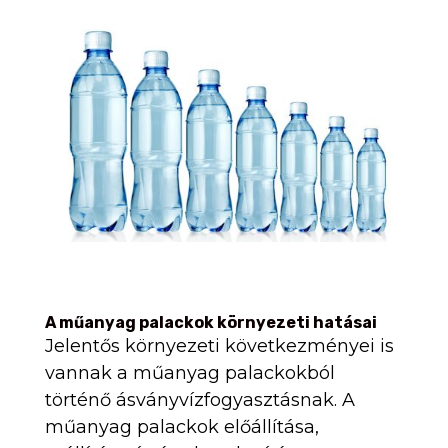
A műanyag palackok környezeti hatásai
Jelentős környezeti következményei is
vannak a műanyag palackokból
történő ásványvízfogyasztásnak. A
műanyag palackok előállítása,