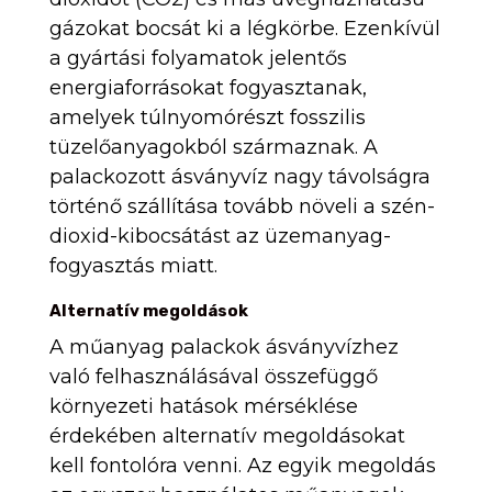
gázokat bocsát ki a légkörbe. Ezenkívül
a gyártási folyamatok jelentős
energiaforrásokat fogyasztanak,
amelyek túlnyomórészt fosszilis
tüzelőanyagokból származnak. A
palackozott ásványvíz nagy távolságra
történő szállítása tovább növeli a szén-
dioxid-kibocsátást az üzemanyag-
fogyasztás miatt.
Alternatív megoldások
A műanyag palackok ásványvízhez
való felhasználásával összefüggő
környezeti hatások mérséklése
érdekében alternatív megoldásokat
kell fontolóra venni. Az egyik megoldás