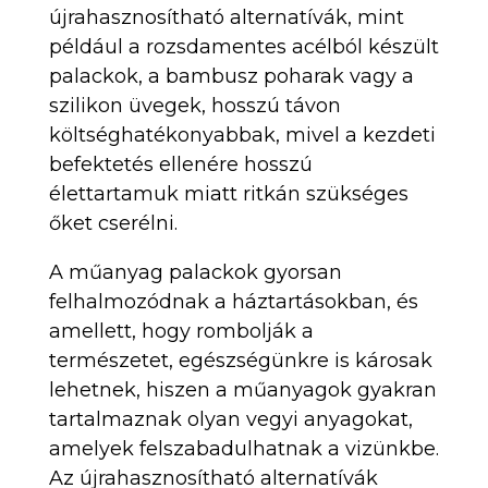
újrahasznosítható alternatívák, mint
például a rozsdamentes acélból készült
palackok, a bambusz poharak vagy a
szilikon üvegek, hosszú távon
költséghatékonyabbak, mivel a kezdeti
befektetés ellenére hosszú
élettartamuk miatt ritkán szükséges
őket cserélni.
A műanyag palackok gyorsan
felhalmozódnak a háztartásokban, és
amellett, hogy rombolják a
természetet, egészségünkre is károsak
lehetnek, hiszen a műanyagok gyakran
tartalmaznak olyan vegyi anyagokat,
amelyek felszabadulhatnak a vizünkbe.
Az újrahasznosítható alternatívák