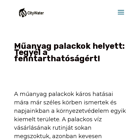
Műanyag palackok helyett:
Tegyél a
fenntarthatóságért!
A műanyag palackok káros hatásai
mára már széles körben ismertek és
napjainkban a környezetvédelem egyik
kiemelt területe. A palackos víz
vásárlásának rutinját sokan
megszoktuk, azonban kevesen