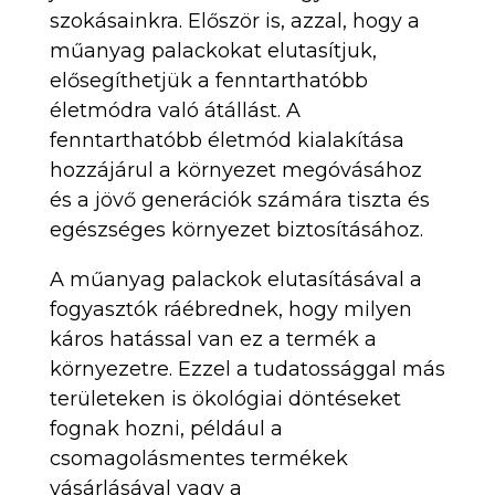
szokásainkra. Először is, azzal, hogy a
műanyag palackokat elutasítjuk,
elősegíthetjük a fenntarthatóbb
életmódra való átállást. A
fenntarthatóbb életmód kialakítása
hozzájárul a környezet megóvásához
és a jövő generációk számára tiszta és
egészséges környezet biztosításához.
A műanyag palackok elutasításával a
fogyasztók ráébrednek, hogy milyen
káros hatással van ez a termék a
környezetre. Ezzel a tudatossággal más
területeken is ökológiai döntéseket
fognak hozni, például a
csomagolásmentes termékek
vásárlásával vagy a