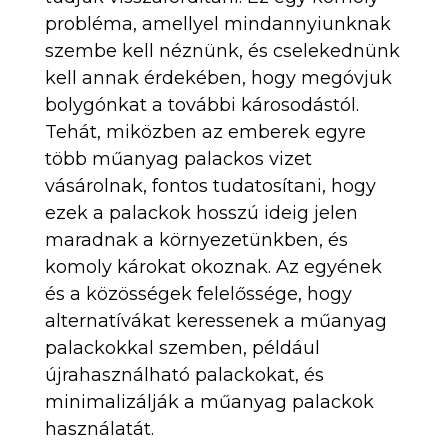
probléma, amellyel mindannyiunknak
szembe kell néznünk, és cselekednünk
kell annak érdekében, hogy megóvjuk
bolygónkat a további károsodástól.
Tehát, miközben az emberek egyre
több műanyag palackos vizet
vásárolnak, fontos tudatosítani, hogy
ezek a palackok hosszú ideig jelen
maradnak a környezetünkben, és
komoly károkat okoznak. Az egyének
és a közösségek felelőssége, hogy
alternatívákat keressenek a műanyag
palackokkal szemben, például
újrahasználható palackokat, és
minimalizálják a műanyag palackok
használatát.