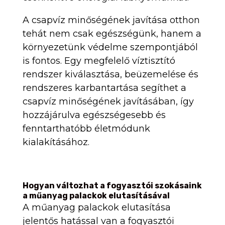
A csapvíz minőségének javítása otthon
tehát nem csak egészségünk, hanem a
környezetünk védelme szempontjából
is fontos. Egy megfelelő víztisztító
rendszer kiválasztása, beüzemelése és
rendszeres karbantartása segíthet a
csapvíz minőségének javításában, így
hozzájárulva egészségesebb és
fenntarthatóbb életmódunk
kialakításához.
Hogyan változhat a fogyasztói szokásaink
a műanyag palackok elutasításával
A műanyag palackok elutasítása
jelentős hatással van a fogyasztói