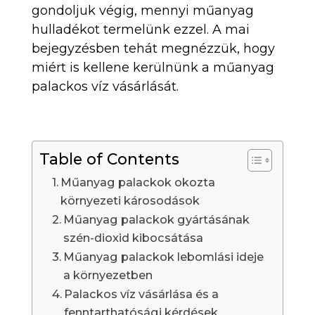
gondoljuk végig, mennyi műanyag
hulladékot termelünk ezzel. A mai
bejegyzésben tehát megnézzük, hogy
miért is kellene kerülnünk a műanyag
palackos víz vásárlását.
Table of Contents
Műanyag palackok okozta
környezeti károsodások
Műanyag palackok gyártásának
szén-dioxid kibocsátása
Műanyag palackok lebomlási ideje
a környezetben
Palackos víz vásárlása és a
fenntarthatósági kérdések