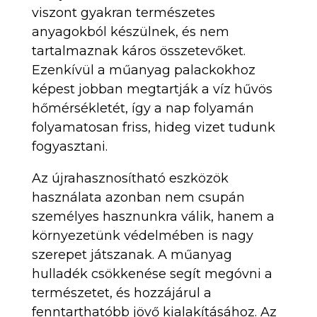
viszont gyakran természetes
anyagokból készülnek, és nem
tartalmaznak káros összetevőket.
Ezenkívül a műanyag palackokhoz
képest jobban megtartják a víz hűvös
hőmérsékletét, így a nap folyamán
folyamatosan friss, hideg vizet tudunk
fogyasztani.
Az újrahasznosítható eszközök
használata azonban nem csupán
személyes hasznunkra válik, hanem a
környezetünk védelmében is nagy
szerepet játszanak. A műanyag
hulladék csökkenése segít megóvni a
természetet, és hozzájárul a
fenntarthatóbb jövő kialakításához. Az