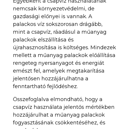
Egyébként a csapvíz használatának
nemcsak környezetvédelmi, de
gazdasági előnyei is vannak. A
palackos víz sokszorosan drágább,
mint a csapvíz, ráadásul a műanyag
palackok elszállítása és
újrahasznosítása is költséges. Mindezek
mellett a műanyag palackok előállítása
rengeteg nyersanyagot és energiát
emészt fel, amelyek megtakarítása
jelentősen hozzájárulhatna a
fenntartható fejlődéshez.
Összefoglalva elmondható, hogy a
csapvíz használata jelentős mértékben
hozzájárulhat a műanyag palackok
fogyasztásának csökkentéséhez, és