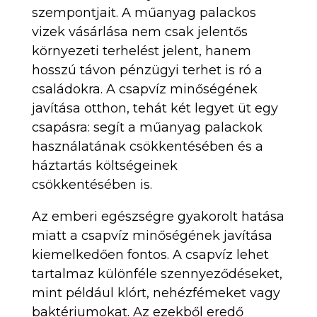
szempontjait. A műanyag palackos
vizek vásárlása nem csak jelentős
környezeti terhelést jelent, hanem
hosszú távon pénzügyi terhet is ró a
családokra. A csapvíz minőségének
javítása otthon, tehát két legyet üt egy
csapásra: segít a műanyag palackok
használatának csökkentésében és a
háztartás költségeinek
csökkentésében is.
Az emberi egészségre gyakorolt hatása
miatt a csapvíz minőségének javítása
kiemelkedően fontos. A csapvíz lehet
tartalmaz különféle szennyeződéseket,
mint például klórt, nehézfémeket vagy
baktériumokat. Az ezekből eredő