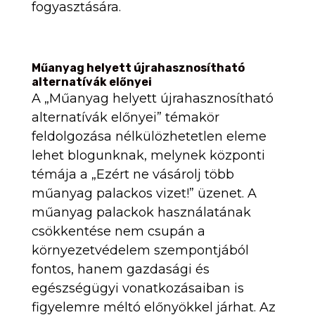
fogyasztására.
Műanyag helyett újrahasznosítható
alternatívák előnyei
A „Műanyag helyett újrahasznosítható
alternatívák előnyei” témakör
feldolgozása nélkülözhetetlen eleme
lehet blogunknak, melynek központi
témája a „Ezért ne vásárolj több
műanyag palackos vizet!” üzenet. A
műanyag palackok használatának
csökkentése nem csupán a
környezetvédelem szempontjából
fontos, hanem gazdasági és
egészségügyi vonatkozásaiban is
figyelemre méltó előnyökkel járhat. Az