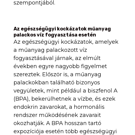
szempontjából.
Az egészségügyi kockázatok műanyag
palackos víz fogyasztása esetén
Az egészségügyi kockázatok, amelyek
a műanyag palackozott víz
fogyasztásával járnak, az elmúlt
években egyre nagyobb figyelmet
szereztek. Először is, a műanyag
palackokban található bizonyos
vegyületek, mint például a biszfenol A
(BPA), bekerülhetnek a vízbe, és ezek
endokrin zavarokat, a hormonális
rendszer működésének zavarait
okozhatják. A BPA hosszan tartó
expozíciója esetén több egészségügyi