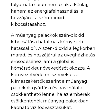
folyamata során nem csak a kőolaj,
hanem az energiafelhasználás is
hozzájárul a szén-dioxid
kibocsátásához.
A műanyag palackok szén-dioxid
kibocsátása hatalmas környezeti
hatással bír. A szén-dioxid a légkörben
marad, és hozzájárul az üvegházhatás
erősödéséhez, ami a globális
hőmérséklet növekedését okozza. A
környezetvédelmi szervek és a
klímaszakértők szerint a műanyag
palackok gyártása és használata
csökkenthető lenne, ha az emberek
csökkentenék műanyag palackban
kapható víz fogyasztásukat.