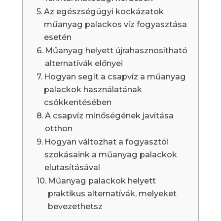
Az egészségügyi kockázatok
műanyag palackos víz fogyasztása
esetén
Műanyag helyett újrahasznosítható
alternatívák előnyei
Hogyan segít a csapvíz a műanyag
palackok használatának
csökkentésében
A csapvíz minőségének javítása
otthon
Hogyan változhat a fogyasztói
szokásaink a műanyag palackok
elutasításával
Műanyag palackok helyett
praktikus alternatívák, melyeket
bevezethetsz