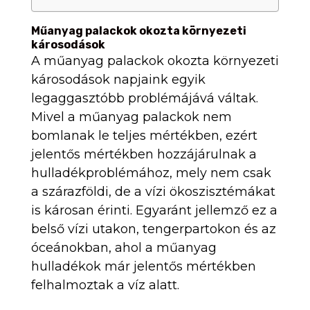
Műanyag palackok okozta környezeti
károsodások
A műanyag palackok okozta környezeti
károsodások napjaink egyik
legaggasztóbb problémájává váltak.
Mivel a műanyag palackok nem
bomlanak le teljes mértékben, ezért
jelentős mértékben hozzájárulnak a
hulladékproblémához, mely nem csak
a szárazföldi, de a vízi ökoszisztémákat
is károsan érinti. Egyaránt jellemző ez a
belső vízi utakon, tengerpartokon és az
óceánokban, ahol a műanyag
hulladékok már jelentős mértékben
felhalmoztak a víz alatt.