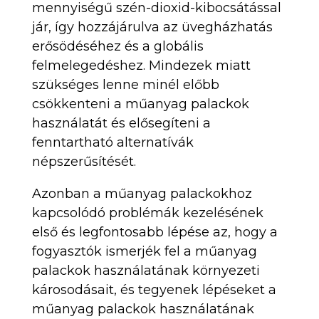
mennyiségű szén-dioxid-kibocsátással
jár, így hozzájárulva az üvegházhatás
erősödéséhez és a globális
felmelegedéshez. Mindezek miatt
szükséges lenne minél előbb
csökkenteni a műanyag palackok
használatát és elősegíteni a
fenntartható alternatívák
népszerűsítését.
Azonban a műanyag palackokhoz
kapcsolódó problémák kezelésének
első és legfontosabb lépése az, hogy a
fogyasztók ismerjék fel a műanyag
palackok használatának környezeti
károsodásait, és tegyenek lépéseket a
műanyag palackok használatának