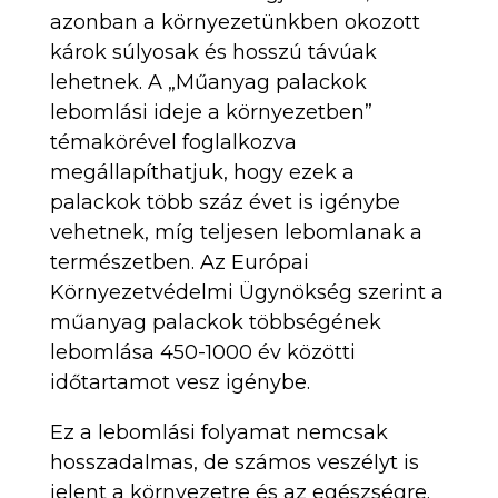
azonban a környezetünkben okozott
károk súlyosak és hosszú távúak
lehetnek. A „Műanyag palackok
lebomlási ideje a környezetben”
témakörével foglalkozva
megállapíthatjuk, hogy ezek a
palackok több száz évet is igénybe
vehetnek, míg teljesen lebomlanak a
természetben. Az Európai
Környezetvédelmi Ügynökség szerint a
műanyag palackok többségének
lebomlása 450-1000 év közötti
időtartamot vesz igénybe.
Ez a lebomlási folyamat nemcsak
hosszadalmas, de számos veszélyt is
jelent a környezetre és az egészségre.