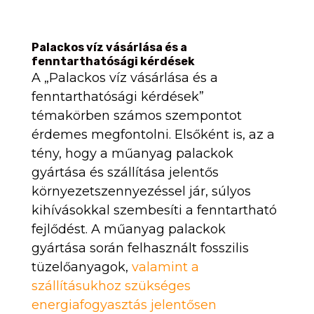
Palackos víz vásárlása és a
fenntarthatósági kérdések
A „Palackos víz vásárlása és a
fenntarthatósági kérdések”
témakörben számos szempontot
érdemes megfontolni. Elsőként is, az a
tény, hogy a műanyag palackok
gyártása és szállítása jelentős
környezetszennyezéssel jár, súlyos
kihívásokkal szembesíti a fenntartható
fejlődést. A műanyag palackok
gyártása során felhasznált fosszilis
tüzelőanyagok,
valamint a
szállításukhoz szükséges
energiafogyasztás jelentősen