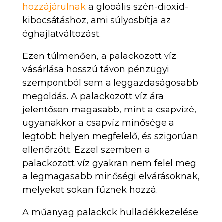
hozzájárulnak
a globális szén-dioxid-
kibocsátáshoz, ami súlyosbítja az
éghajlatváltozást.
Ezen túlmenően, a palackozott víz
vásárlása hosszú távon pénzügyi
szempontból sem a leggazdaságosabb
megoldás. A palackozott víz ára
jelentősen magasabb, mint a csapvízé,
ugyanakkor a csapvíz minősége a
legtöbb helyen megfelelő, és szigorúan
ellenőrzött. Ezzel szemben a
palackozott víz gyakran nem felel meg
a legmagasabb minőségi elvárásoknak,
melyeket sokan fűznek hozzá.
A műanyag palackok hulladékkezelése