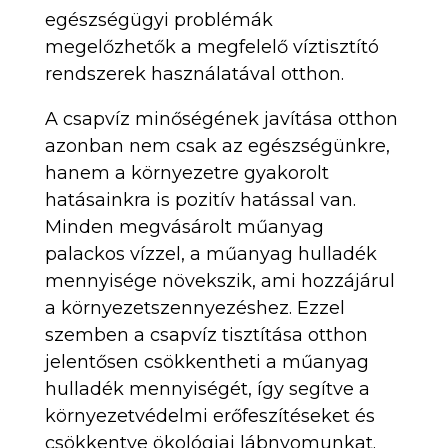
egészségügyi problémák
megelőzhetők a megfelelő víztisztító
rendszerek használatával otthon.
A csapvíz minőségének javítása otthon
azonban nem csak az egészségünkre,
hanem a környezetre gyakorolt
hatásainkra is pozitív hatással van.
Minden megvásárolt műanyag
palackos vízzel, a műanyag hulladék
mennyisége növekszik, ami hozzájárul
a környezetszennyezéshez. Ezzel
szemben a csapvíz tisztítása otthon
jelentősen csökkentheti a műanyag
hulladék mennyiségét, így segítve a
környezetvédelmi erőfeszítéseket és
csökkentve ökológiai lábnyomunkat.