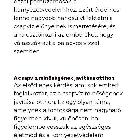
ezzel párhuzamosan a
környezetvédelemhez. Ezért érdemes
lenne nagyobb hangsúlyt fektetni a
csapvíz előnyeinek ismertetésére, és
arra ösztönözni az embereket, hogy
válasszák azt a palackos vízzel
szemben.
A csapvíz minőségének javítása otthon
Az elsődleges kérdés, ami sok embert
foglalkoztat, az a csapvíz minőségének
javítása otthon. Ez egy olyan téma,
amelynek a fontossága nem hagyható
figyelmen kívül, különösen, ha
figyelembe vesszük az egészséges
életmód és a környezetvédelem