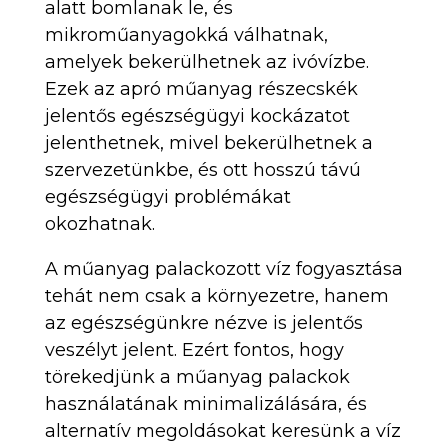
alatt bomlanak le, és
mikroműanyagokká válhatnak,
amelyek bekerülhetnek az ivóvízbe.
Ezek az apró műanyag részecskék
jelentős egészségügyi kockázatot
jelenthetnek, mivel bekerülhetnek a
szervezetünkbe, és ott hosszú távú
egészségügyi problémákat
okozhatnak.
A műanyag palackozott víz fogyasztása
tehát nem csak a környezetre, hanem
az egészségünkre nézve is jelentős
veszélyt jelent. Ezért fontos, hogy
törekedjünk a műanyag palackok
használatának minimalizálására, és
alternatív megoldásokat keresünk a víz