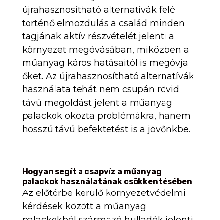
újrahasznosítható alternatívák felé
történő elmozdulás a család minden
tagjának aktív részvételét jelenti a
környezet megóvásában, miközben a
műanyag káros hatásaitól is megóvja
őket. Az újrahasznosítható alternatívák
használata tehát nem csupán rövid
távú megoldást jelent a műanyag
palackok okozta problémákra, hanem
hosszú távú befektetést is a jövőnkbe.
Hogyan segít a csapvíz a műanyag
palackok használatának csökkentésében
Az előtérbe kerülő környezetvédelmi
kérdések között a műanyag
palackokból származó hulladék jelenti