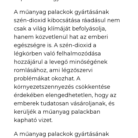
A műanyag palackok gyártásának
szén-dioxid kibocsátása ráadásul nem
csak a világ klímáját befolyásolja,
hanem közvetlenül hat az emberi
egészségre is. A szén-dioxid a
légkörben való felhalmozódása
hozzájárul a levegő minőségének
romlásához, ami légzőszervi
problémákat okozhat. A
környezetszennyezés csökkentése
érdekében elengedhetetlen, hogy az
emberek tudatosan vásároljanak, és
kerüljék a műanyag palackban
kapható vizet.
A műanyag palackok gyártásának