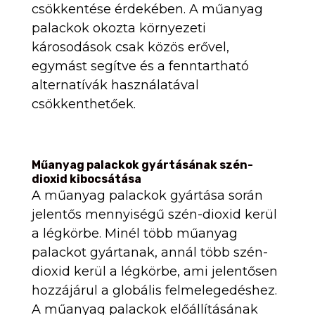
csökkentése érdekében. A műanyag
palackok okozta környezeti
károsodások csak közös erővel,
egymást segítve és a fenntartható
alternatívák használatával
csökkenthetőek.
Műanyag palackok gyártásának szén-
dioxid kibocsátása
A műanyag palackok gyártása során
jelentős mennyiségű szén-dioxid kerül
a légkörbe. Minél több műanyag
palackot gyártanak, annál több szén-
dioxid kerül a légkörbe, ami jelentősen
hozzájárul a globális felmelegedéshez.
A műanyag palackok előállításának