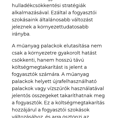
hulladékcsökkentési stratégiák
alkalmazásával. Ezáltal a fogyasztói
szokásaink általánosabb változást
jeleznek a környezettudatosabb
irányba.
A műanyag palackok elutasítása nem
csak a környezetre gyakorolt hatást
csökkenti, hanem hosszú távú
költségmegtakarítást is jelent a
fogyasztók számára. A műanyag
palackok helyett újrafelhasználható
palackok vagy vízszűrők használatával
jelentős összegeket takaríthatnak meg
a fogyasztók. Ez a költségmegtakarítás
hozzájárul a fogyasztói szokások
változásához, és arra ösztönzi az