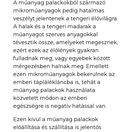
A műanyag palackokból származó
mikroműanyagok pedig hatalmas
veszélyt jelentenek a tengeri élővilágra.
A halak és a tengeri madarak a
műanyagot szerves anyagokkal
tévesztik össze, amelyeket megesznek,
ezért ezek az élőlények gyakran
fulladnak meg, vagy egyebek között
mérgezésben halnak meg. Emellett
ezen mikroműanyagok bekerülnek az
emberi táplálékláncba is, tehát a
műanyag palackok használata
közvetett módon az emberi
egészségre is negatív hatással van.
Ezen kívül a műanyag palackok
előállítása és szállítása is jelentős