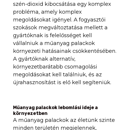
szén-dioxid kibocsátása egy komplex
probléma, amely komplex
megoldásokat igényel. A fogyasztói
szokások megváltoztatása mellett a
gyártóknak is felelősséget kell
vállalniuk a műanyag palackok
környezeti hatásainak csökkentésében.
A gyártóknak alternatív,
környezetbarátabb csomagolási
megoldásokat kell találniuk, és az
újrahasznosítást is elő kell segíteniük.
Műanyag palackok lebomlási ideje a
környezetben
A műanyag palackok az életünk szinte
minden területén megjelennek,