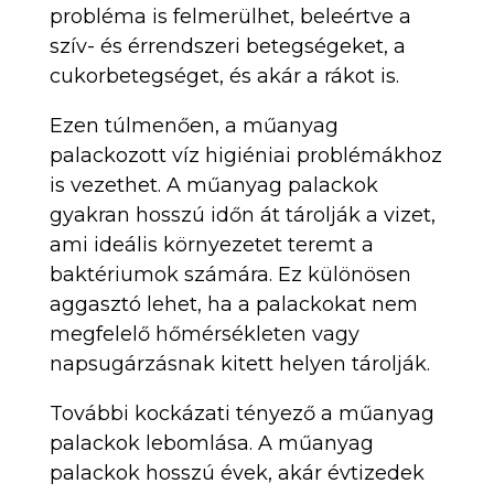
probléma is felmerülhet, beleértve a
szív- és érrendszeri betegségeket, a
cukorbetegséget, és akár a rákot is.
Ezen túlmenően, a műanyag
palackozott víz higiéniai problémákhoz
is vezethet. A műanyag palackok
gyakran hosszú időn át tárolják a vizet,
ami ideális környezetet teremt a
baktériumok számára. Ez különösen
aggasztó lehet, ha a palackokat nem
megfelelő hőmérsékleten vagy
napsugárzásnak kitett helyen tárolják.
További kockázati tényező a műanyag
palackok lebomlása. A műanyag
palackok hosszú évek, akár évtizedek