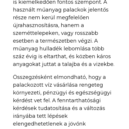
is kiemelkedően fontos szempont. A
használt műanyag palackok jelentős
része nem kerül megfelelően
újrahasznosításra, hanem a
szeméttelepeken, vagy rosszabb
esetben a természetben végzi. A
műanyag hulladék lebomlása több
száz évig is eltarthat, és közben káros
anyagokat juttat a talajba és a vizekbe.
Összegzésként elmondható, hogy a
palackozott víz vásárlása rengeteg
környezeti, pénzügyi és egészségügyi
kérdést vet fel. A fenntarthatósági
kérdések tudatosítása és a változás
irányába tett lépések
elengedhetetlenek a jövőnk