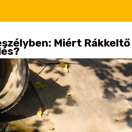
Veszélyben: Miért Rákkeltő
dés?