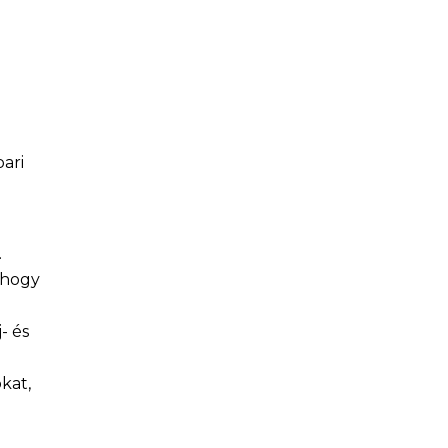
ari
,
.
, hogy
- és
kat,