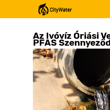
Az Ivóvíz Óriási 
PFAS Szennyező