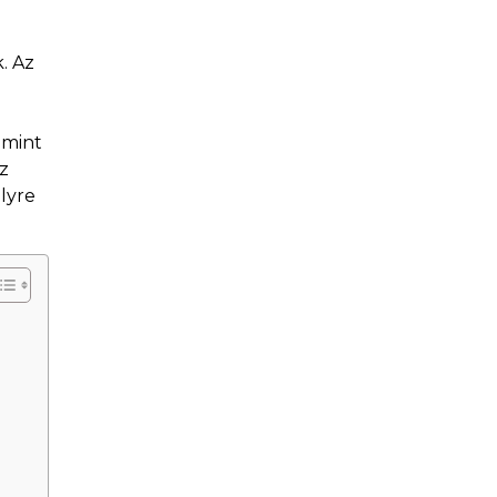
. Az
 mint
ez
lyre