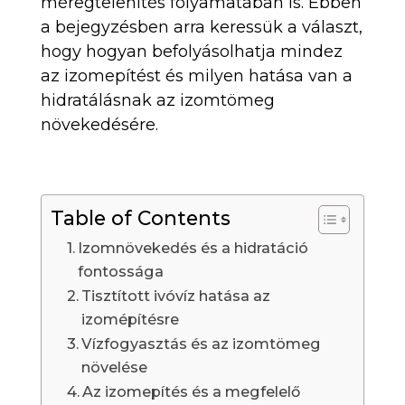
méregtelenítés folyamatában is. Ebben
a bejegyzésben arra keressük a választ,
hogy hogyan befolyásolhatja mindez
az izomepítést és milyen hatása van a
hidratálásnak az izomtömeg
növekedésére.
Table of Contents
Izomnövekedés és a hidratáció
fontossága
Tisztított ivóvíz hatása az
izomépítésre
Vízfogyasztás és az izomtömeg
növelése
Az izomepítés és a megfelelő