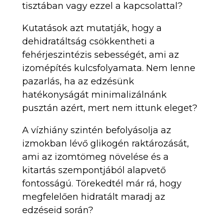
tisztában vagy ezzel a kapcsolattal?
Kutatások azt mutatják, hogy a
dehidratáltság csökkentheti a
fehérjeszintézis sebességét, ami az
izomépítés kulcsfolyamata. Nem lenne
pazarlás, ha az edzésünk
hatékonyságát minimalizálnánk
pusztán azért, mert nem ittunk eleget?
A vízhiány szintén befolyásolja az
izmokban lévő glikogén raktározását,
ami az izomtömeg növelése és a
kitartás szempontjából alapvető
fontosságú. Törekedtél már rá, hogy
megfelelően hidratált maradj az
edzéseid során?