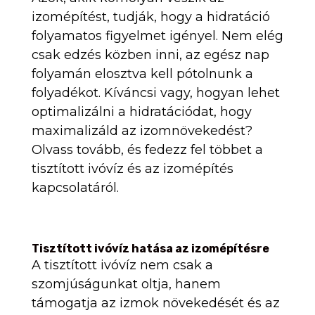
izomépítést, tudják, hogy a hidratáció
folyamatos figyelmet igényel. Nem elég
csak edzés közben inni, az egész nap
folyamán elosztva kell pótolnunk a
folyadékot. Kíváncsi vagy, hogyan lehet
optimalizálni a hidratációdat, hogy
maximalizáld az izomnövekedést?
Olvass tovább, és fedezz fel többet a
tisztított ivóvíz és az izomépítés
kapcsolatáról.
Tisztított ivóvíz hatása az izomépítésre
A tisztított ivóvíz nem csak a
szomjúságunkat oltja, hanem
támogatja az izmok növekedését és az