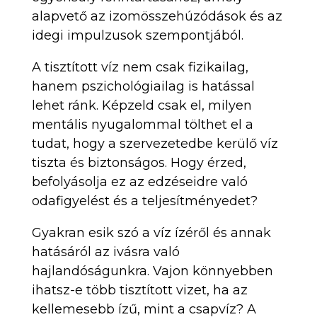
alapvető az izomösszehúzódások és az
idegi impulzusok szempontjából.
A tisztított víz nem csak fizikailag,
hanem pszichológiailag is hatással
lehet ránk. Képzeld csak el, milyen
mentális nyugalommal tölthet el a
tudat, hogy a szervezetedbe kerülő víz
tiszta és biztonságos. Hogy érzed,
befolyásolja ez az edzéseidre való
odafigyelést és a teljesítményedet?
Gyakran esik szó a víz ízéről és annak
hatásáról az ivásra való
hajlandóságunkra. Vajon könnyebben
ihatsz-e több tisztított vizet, ha az
kellemesebb ízű, mint a csapvíz? A