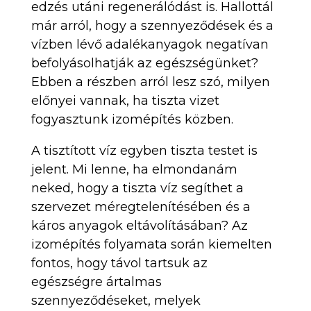
edzés utáni regenerálódást is. Hallottál
már arról, hogy a szennyeződések és a
vízben lévő adalékanyagok negatívan
befolyásolhatják az egészségünket?
Ebben a részben arról lesz szó, milyen
előnyei vannak, ha tiszta vizet
fogyasztunk izomépítés közben.
A tisztított víz egyben tiszta testet is
jelent. Mi lenne, ha elmondanám
neked, hogy a tiszta víz segíthet a
szervezet méregtelenítésében és a
káros anyagok eltávolításában? Az
izomépítés folyamata során kiemelten
fontos, hogy távol tartsuk az
egészségre ártalmas
szennyeződéseket, melyek