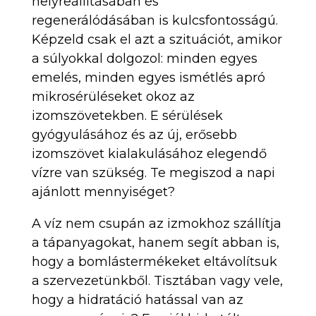
helyreállításában és
regenerálódásában is kulcsfontosságú.
Képzeld csak el azt a szituációt, amikor
a súlyokkal dolgozol: minden egyes
emelés, minden egyes ismétlés apró
mikrosérüléseket okoz az
izomszövetekben. E sérülések
gyógyulásához és az új, erősebb
izomszövet kialakulásához elegendő
vízre van szükség. Te megiszod a napi
ajánlott mennyiséget?
A víz nem csupán az izmokhoz szállítja
a tápanyagokat, hanem segít abban is,
hogy a bomlástermékeket eltávolítsuk
a szervezetünkből. Tisztában vagy vele,
hogy a hidratáció hatással van az