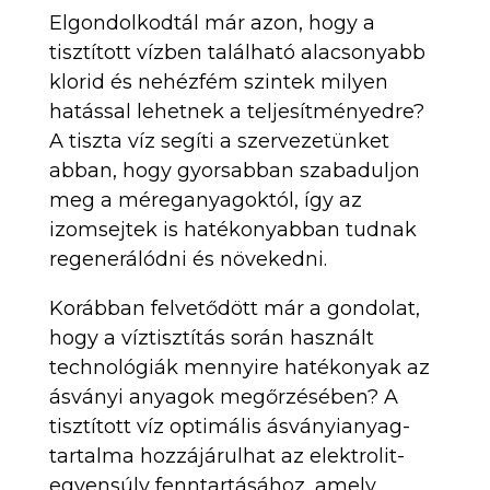
Elgondolkodtál már azon, hogy a
tisztított vízben található alacsonyabb
klorid és nehézfém szintek milyen
hatással lehetnek a teljesítményedre?
A tiszta víz segíti a szervezetünket
abban, hogy gyorsabban szabaduljon
meg a méreganyagoktól, így az
izomsejtek is hatékonyabban tudnak
regenerálódni és növekedni.
Korábban felvetődött már a gondolat,
hogy a víztisztítás során használt
technológiák mennyire hatékonyak az
ásványi anyagok megőrzésében? A
tisztított víz optimális ásványianyag-
tartalma hozzájárulhat az elektrolit-
egyensúly fenntartásához, amely