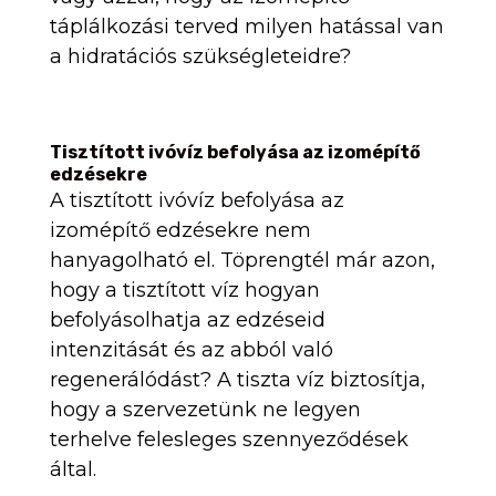
táplálkozási terved milyen hatással van
a hidratációs szükségleteidre?
Tisztított ivóvíz befolyása az izomépítő
edzésekre
A tisztított ivóvíz befolyása az
izomépítő edzésekre nem
hanyagolható el. Töprengtél már azon,
hogy a tisztított víz hogyan
befolyásolhatja az edzéseid
intenzitását és az abból való
regenerálódást? A tiszta víz biztosítja,
hogy a szervezetünk ne legyen
terhelve felesleges szennyeződések
által.