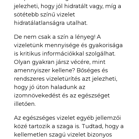
jelezheti, hogy jól hidratált vagy, míg a
sötétebb színű vizelet
hidratálatlanságra utalhat.
De nem csak a szín a lényeg! A
vizeletünk mennyisége és gyakorisága
is kritikus információkkal szolgálhat.
Olyan gyakran jársz vécére, mint
amennyiszer kellene? Bőséges és
rendszeres vizeletürítés azt jelezheti,
hogy jó úton haladunk az
izomnövekedést és az egészséget
illetően.
Az egészséges vizelet egyéb jellemzői
közé tartozik a szaga is. Tudtad, hogy a
kellemetlen szagú vizelet bizonyos