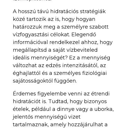
A hosszú távú hidratációs stratégiák
közé tartozik az is, hogy hogyan
határozzuk meg a személyre szabott
vízfogyasztási célokat. Elegendő
információval rendelkezel ahhoz, hogy
megállapítsd a saját vízbeviteled
ideális mennyiségét? Ez a mennyiség
változhat az edzés intenzitásától, az
éghajlattól és a személyes fiziológiai
sajátosságoktól függően.
Érdemes figyelembe venni az étrendi
hidratációt is. Tudtad, hogy bizonyos
ételek, például a dinnye vagy a uborka,
jelentős mennyiségű vizet
tartalmaznak, amely hozzájárulhat a