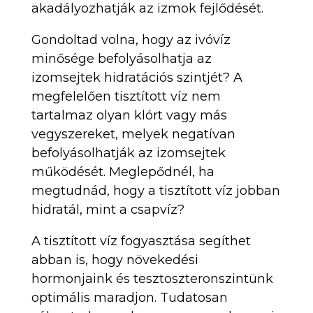
akadályozhatják az izmok fejlődését.
Gondoltad volna, hogy az ivóvíz
minősége befolyásolhatja az
izomsejtek hidratációs szintjét? A
megfelelően tisztított víz nem
tartalmaz olyan klórt vagy más
vegyszereket, melyek negatívan
befolyásolhatják az izomsejtek
működését. Meglepődnél, ha
megtudnád, hogy a tisztított víz jobban
hidratál, mint a csapvíz?
A tisztított víz fogyasztása segíthet
abban is, hogy növekedési
hormonjaink és tesztoszteronszintünk
optimális maradjon. Tudatosan