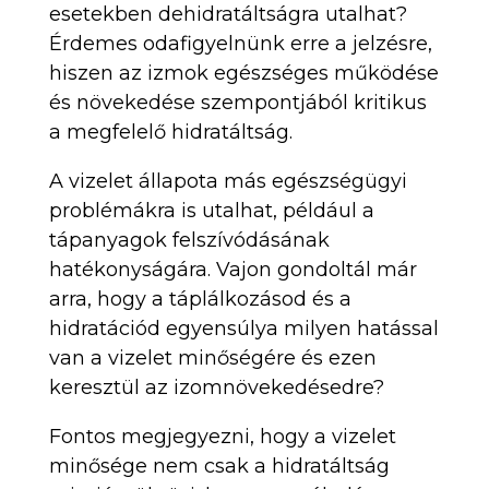
esetekben dehidratáltságra utalhat?
Érdemes odafigyelnünk erre a jelzésre,
hiszen az izmok egészséges működése
és növekedése szempontjából kritikus
a megfelelő hidratáltság.
A vizelet állapota más egészségügyi
problémákra is utalhat, például a
tápanyagok felszívódásának
hatékonyságára. Vajon gondoltál már
arra, hogy a táplálkozásod és a
hidratációd egyensúlya milyen hatással
van a vizelet minőségére és ezen
keresztül az izomnövekedésedre?
Fontos megjegyezni, hogy a vizelet
minősége nem csak a hidratáltság