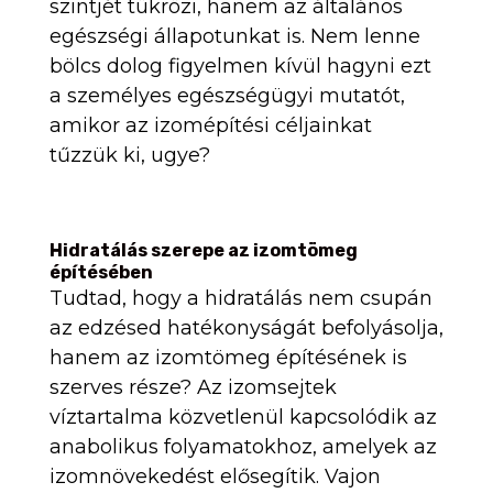
szintjét tükrözi, hanem az általános
egészségi állapotunkat is. Nem lenne
bölcs dolog figyelmen kívül hagyni ezt
a személyes egészségügyi mutatót,
amikor az izomépítési céljainkat
tűzzük ki, ugye?
Hidratálás szerepe az izomtömeg
építésében
Tudtad, hogy a hidratálás nem csupán
az edzésed hatékonyságát befolyásolja,
hanem az izomtömeg építésének is
szerves része? Az izomsejtek
víztartalma közvetlenül kapcsolódik az
anabolikus folyamatokhoz, amelyek az
izomnövekedést elősegítik. Vajon