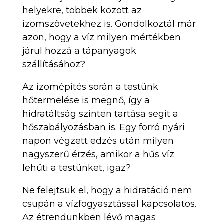
helyekre, többek között az
izomszövetekhez is. Gondolkoztál már
azon, hogy a víz milyen mértékben
járul hozzá a tápanyagok
szállításához?
Az izomépítés során a testünk
hőtermelése is megnő, így a
hidratáltság szinten tartása segít a
hőszabályozásban is. Egy forró nyári
napon végzett edzés után milyen
nagyszerű érzés, amikor a hűs víz
lehűti a testünket, igaz?
Ne felejtsük el, hogy a hidratáció nem
csupán a vízfogyasztással kapcsolatos.
Az étrendünkben lévő magas