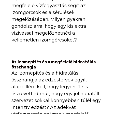
megfelelő vízfogyasztás segít az
izomgörcsök és a sérülések
megelőzésében. Milyen gyakran
gondolsz arra, hogy egy kis extra
vízivással megelőzhetnéd a
kellemetlen izomgörcsöket?
Az izomepítés és a megfelelő hidratálás
összhangja
Az izomepítés és a hidratálás
összhangja az edzéstervek egyik
alappillére kell, hogy legyen. Te is
észrevetted már, hogy egy jól hidratált
szervezet sokkal könnyebben túlél egy
intenzív edzést? Az adekvát