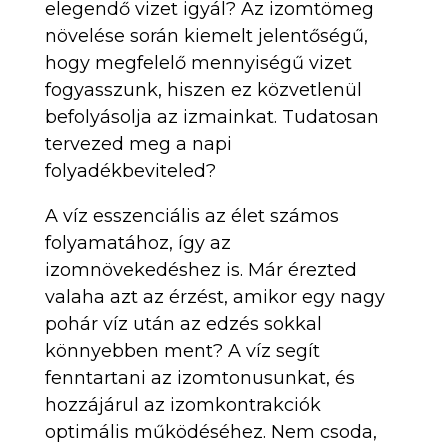
elegendő vizet igyál? Az izomtömeg
növelése során kiemelt jelentőségű,
hogy megfelelő mennyiségű vizet
fogyasszunk, hiszen ez közvetlenül
befolyásolja az izmainkat. Tudatosan
tervezed meg a napi
folyadékbeviteled?
A víz esszenciális az élet számos
folyamatához, így az
izomnövekedéshez is. Már érezted
valaha azt az érzést, amikor egy nagy
pohár víz után az edzés sokkal
könnyebben ment? A víz segít
fenntartani az izomtonusunkat, és
hozzájárul az izomkontrakciók
optimális működéséhez. Nem csoda,