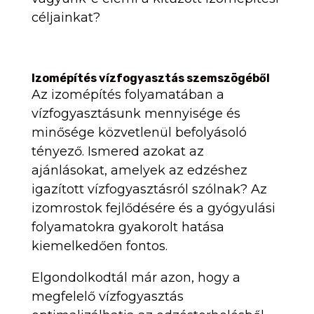
céljainkat?
Izomépítés vízfogyasztás szemszögéből
Az izomépítés folyamatában a
vízfogyasztásunk mennyisége és
minősége közvetlenül befolyásoló
tényező. Ismered azokat az
ajánlásokat, amelyek az edzéshez
igazított vízfogyasztásról szólnak? Az
izomrostok fejlődésére és a gyógyulási
folyamatokra gyakorolt hatása
kiemelkedően fontos.
Elgondolkodtál már azon, hogy a
megfelelő vízfogyasztás