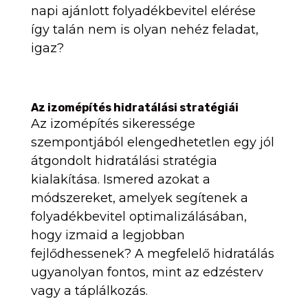
napi ajánlott folyadékbevitel elérése
így talán nem is olyan nehéz feladat,
igaz?
Az izomépítés hidratálási stratégiái
Az izomépítés sikeressége
szempontjából elengedhetetlen egy jól
átgondolt hidratálási stratégia
kialakítása. Ismered azokat a
módszereket, amelyek segítenek a
folyadékbevitel optimalizálásában,
hogy izmaid a legjobban
fejlődhessenek? A megfelelő hidratálás
ugyanolyan fontos, mint az edzésterv
vagy a táplálkozás.