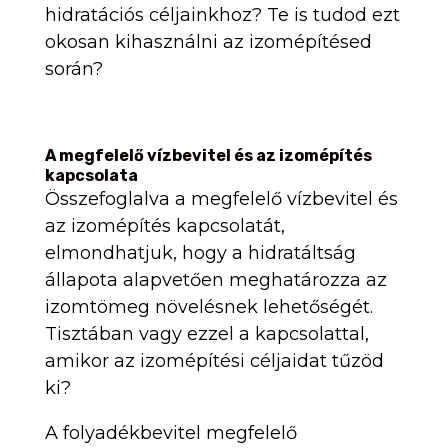
hidratációs céljainkhoz? Te is tudod ezt
okosan kihasználni az izomépítésed
során?
A megfelelő vízbevitel és az izomépítés
kapcsolata
Összefoglalva a megfelelő vízbevitel és
az izomépítés kapcsolatát,
elmondhatjuk, hogy a hidratáltság
állapota alapvetően meghatározza az
izomtömeg növelésnek lehetőségét.
Tisztában vagy ezzel a kapcsolattal,
amikor az izomépítési céljaidat tűzöd
ki?
A folyadékbevitel megfelelő