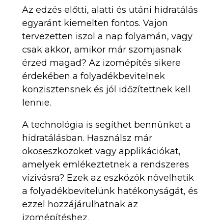
Az edzés előtti, alatti és utáni hidratálás
egyaránt kiemelten fontos. Vajon
tervezetten iszol a nap folyamán, vagy
csak akkor, amikor már szomjasnak
érzed magad? Az izomépítés sikere
érdekében a folyadékbevitelnek
konzisztensnek és jól időzítettnek kell
lennie.
A technológia is segíthet bennünket a
hidratálásban. Használsz már
okoseszközöket vagy applikációkat,
amelyek emlékeztetnek a rendszeres
vízivásra? Ezek az eszközök növelhetik
a folyadékbevitelünk hatékonyságát, és
ezzel hozzájárulhatnak az
izomépítéshez.