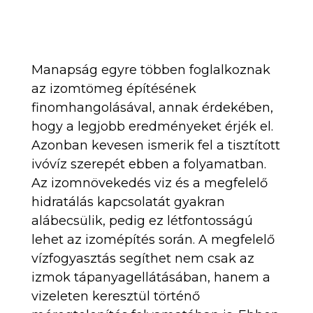
Manapság egyre többen foglalkoznak
az izomtömeg építésének
finomhangolásával, annak érdekében,
hogy a legjobb eredményeket érjék el.
Azonban kevesen ismerik fel a tisztított
ivóvíz szerepét ebben a folyamatban.
Az izomnövekedés viz és a megfelelő
hidratálás kapcsolatát gyakran
alábecsülik, pedig ez létfontosságú
lehet az izomépítés során. A megfelelő
vízfogyasztás segíthet nem csak az
izmok tápanyagellátásában, hanem a
vizeleten keresztül történő