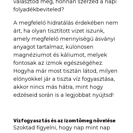
választod meg, honnan szerzed a napi
folyadékbeviteled?
A megfelelő hidratálás érdekében nem
árt, ha olyan tisztított vizet iszunk,
amely megfelelő mennyiségű ásványi
anyagot tartalmaz, különösen
magnéziumot és káliumot, melyek
fontosak az izmok egészségéhez.
Hogyha már most tisztán látod, milyen
előnyökkel jár a tiszta víz fogyasztása,
akkor nincs más hátra, mint hogy
edzéseid során is a legjobbat nyújtsd!
Vízfogyasztás és az izomtömeg növelése
Szoktad figyelni, hogy nap mint nap