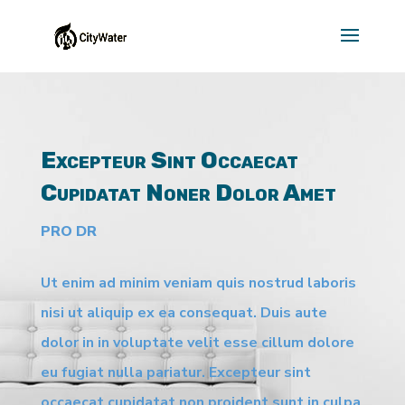
Excepteur Sint Occaecat
Cupidatat Noner Dolor Amet
PRO DR
Ut enim ad minim veniam quis nostrud laboris
nisi ut aliquip ex ea consequat. Duis aute
dolor in in voluptate velit esse cillum dolore
eu fugiat nulla pariatur. Excepteur sint
occaecat cupidatat non proident sunt in culpa