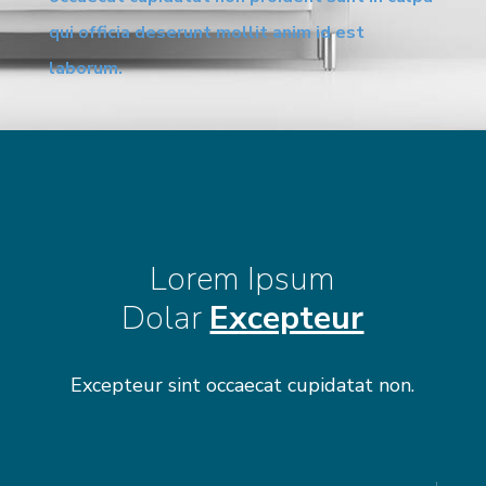
qui officia deserunt mollit anim id est
laborum.
Lorem Ipsum
Dolar
Excepteur
Excepteur sint occaecat cupidatat non.