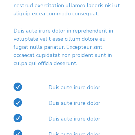
nostrud exercitation ullamco laboris nisi ut
aliquip ex ea commodo consequat.
Duis aute irure dolor in reprehenderit in
voluptate velit esse cillum dolore eu
fugiat nulla pariatur. Excepteur sint
occaecat cupidatat non proident sunt in
culpa qui officia deserunt.

Duis aute irure dolor

Duis aute irure dolor

Duis aute irure dolor

Duis aute irure dolor