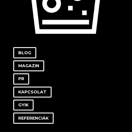
BLOG
MAGAZIN
PR
KAPCSOLAT
GYIK
REFERENCIÁK