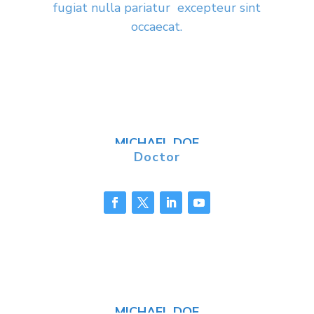
fugiat nulla pariatur excepteur sint
occaecat.
MICHAEL DOE
Doctor
MICHAEL DOE