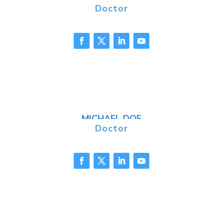
Doctor
MICHAEL DOE
Doctor