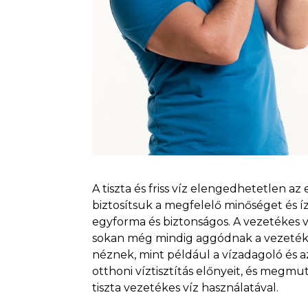
A tiszta és friss víz elengedhetetlen 
biztosítsuk a megfelelő minőséget és í
egyforma és biztonságos. A vezetékes v
sokan még mindig aggódnak a vezetéke
néznek, mint például a vízadagoló és 
otthoni víztisztítás előnyeit, és meg
tiszta vezetékes víz használatával.