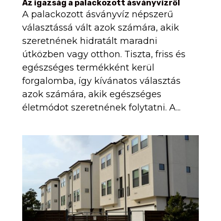
Az igazság a palackozott ásványvízről
A palackozott ásványvíz népszerű
választássá vált azok számára, akik
szeretnének hidratált maradni
útközben vagy otthon. Tiszta, friss és
egészséges termékként kerül
forgalomba, így kívánatos választás
azok számára, akik egészséges
életmódot szeretnének folytatni. A...