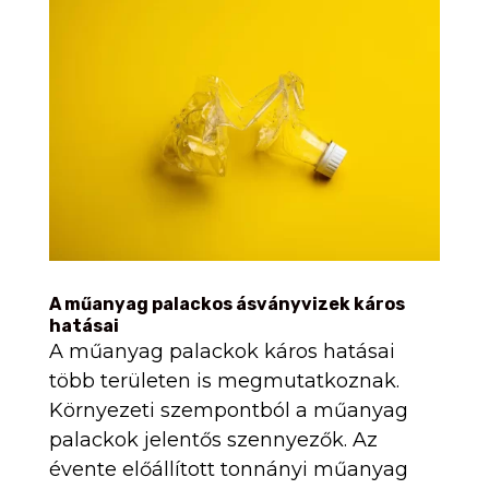
A műanyag palackos ásványvizek káros
hatásai
A műanyag palackok káros hatásai
több területen is megmutatkoznak.
Környezeti szempontból a műanyag
palackok jelentős szennyezők. Az
évente előállított tonnányi műanyag