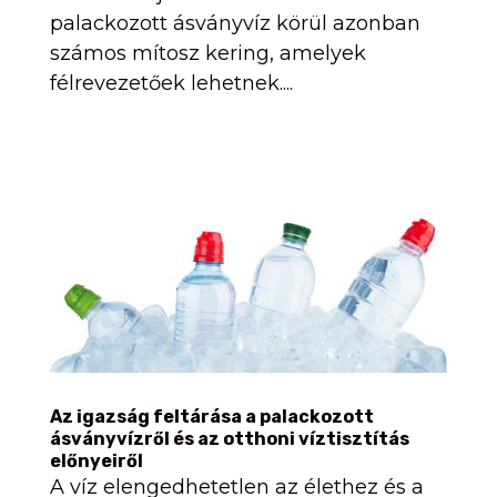
palackozott ásványvíz körül azonban
számos mítosz kering, amelyek
félrevezetőek lehetnek....
Az igazság feltárása a palackozott
ásványvízről és az otthoni víztisztítás
előnyeiről
A víz elengedhetetlen az élethez és a