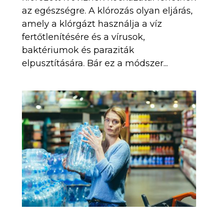
az egészségre. A klórozás olyan eljárás,
amely a klórgázt használja a víz
fertőtlenítésére és a vírusok,
baktériumok és paraziták
elpusztítására. Bár ez a módszer...