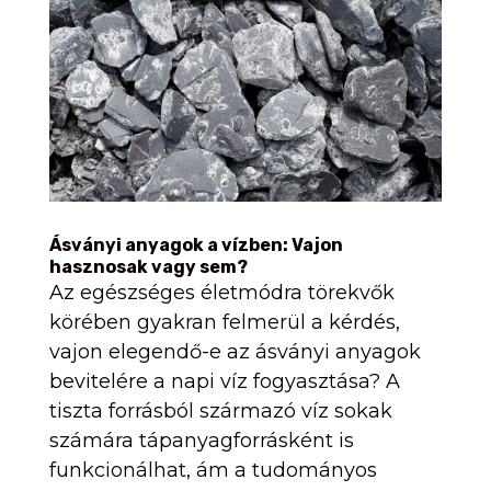
Ásványi anyagok a vízben: Vajon
hasznosak vagy sem?
Az egészséges életmódra törekvők
körében gyakran felmerül a kérdés,
vajon elegendő-e az ásványi anyagok
bevitelére a napi víz fogyasztása? A
tiszta forrásból származó víz sokak
számára tápanyagforrásként is
funkcionálhat, ám a tudományos