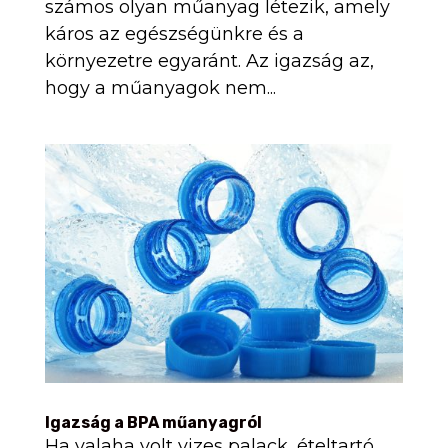
számos olyan műanyag létezik, amely
káros az egészségünkre és a
környezetre egyaránt. Az igazság az,
hogy a műanyagok nem...
Igazság a BPA műanyagról
Ha valaha volt vizes palack, ételtartó