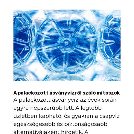
A palackozott ásványvízről szóló mítoszok
A palackozott ásványvíz az évek során
egyre népszerűbb lett. A legtöbb
üzletben kapható, és gyakran a csapvíz
egészségesebb és biztonságosabb
alternatívájaként hirdetik. A