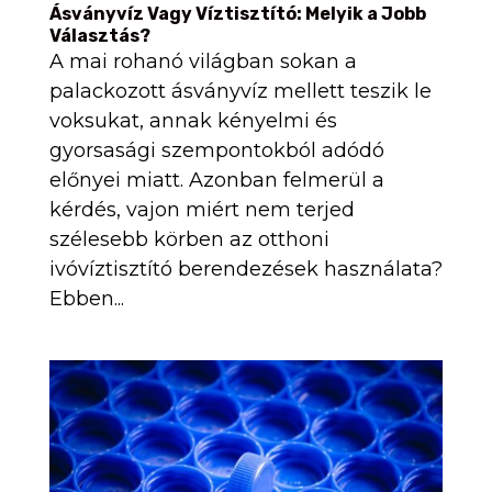
Ásványvíz Vagy Víztisztító: Melyik a Jobb
Választás?
A mai rohanó világban sokan a
palackozott ásványvíz mellett teszik le
voksukat, annak kényelmi és
gyorsasági szempontokból adódó
előnyei miatt. Azonban felmerül a
kérdés, vajon miért nem terjed
szélesebb körben az otthoni
ivóvíztisztító berendezések használata?
Ebben...