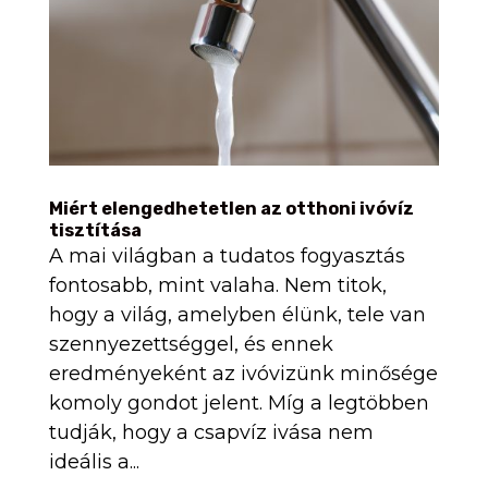
Miért elengedhetetlen az otthoni ivóvíz
tisztítása
A mai világban a tudatos fogyasztás
fontosabb, mint valaha. Nem titok,
hogy a világ, amelyben élünk, tele van
szennyezettséggel, és ennek
eredményeként az ivóvizünk minősége
komoly gondot jelent. Míg a legtöbben
tudják, hogy a csapvíz ivása nem
ideális a...