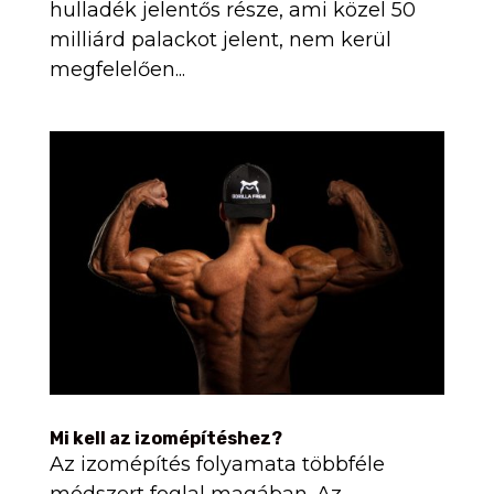
hulladék jelentős része, ami közel 50
milliárd palackot jelent, nem kerül
megfelelően...
Mi kell az izomépítéshez?
Az izomépítés folyamata többféle
módszert foglal magában. Az