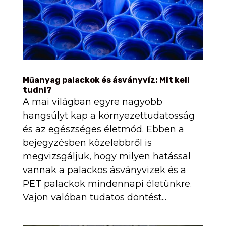
Műanyag palackok és ásványvíz: Mit kell
tudni?
A mai világban egyre nagyobb
hangsúlyt kap a környezettudatosság
és az egészséges életmód. Ebben a
bejegyzésben közelebbről is
megvizsgáljuk, hogy milyen hatással
vannak a palackos ásványvizek és a
PET palackok mindennapi életünkre.
Vajon valóban tudatos döntést...