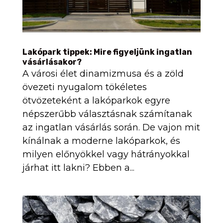
Lakópark tippek: Mire figyeljünk ingatlan
vásárlásakor?
A városi élet dinamizmusa és a zöld
övezeti nyugalom tökéletes
ötvözeteként a lakóparkok egyre
népszerűbb választásnak számítanak
az ingatlan vásárlás során. De vajon mit
kínálnak a moderne lakóparkok, és
milyen előnyökkel vagy hátrányokkal
járhat itt lakni? Ebben a...