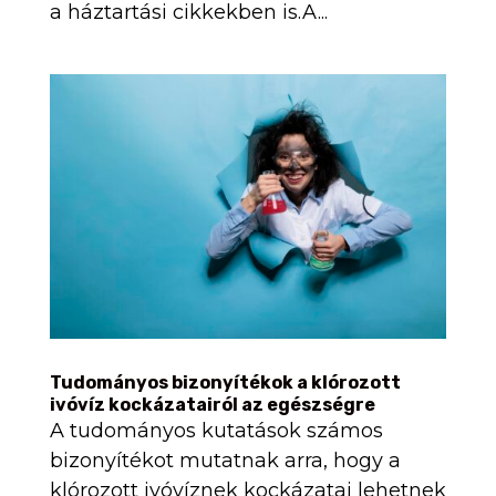
a háztartási cikkekben is.A...
Tudományos bizonyítékok a klórozott
ivóvíz kockázatairól az egészségre
A tudományos kutatások számos
bizonyítékot mutatnak arra, hogy a
klórozott ivóvíznek kockázatai lehetnek