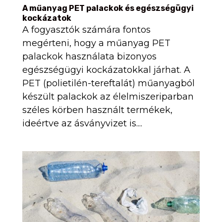
A műanyag PET palackok és egészségügyi
kockázatok
A fogyasztók számára fontos
megérteni, hogy a műanyag PET
palackok használata bizonyos
egészségügyi kockázatokkal járhat. A
PET (polietilén-tereftalát) műanyagból
készült palackok az élelmiszeriparban
széles körben használt termékek,
ideértve az ásványvizet is....