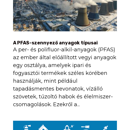
A PFAS-szennyező anyagok típusai
A per- és polifluor-alkil-anyagok (PFAS)
az ember által előállított vegyi anyagok
egy osztálya, amelyek ipari és
fogyasztói termékek széles körében
használják, mint például
tapadásmentes bevonatok, vízálló
szövetek, tűzoltó habok és élelmiszer-
csomagolások. Ezekről a...