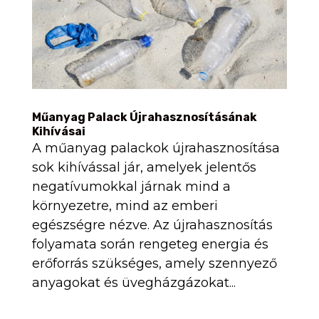
Műanyag Palack Újrahasznosításának
Kihívásai
A műanyag palackok újrahasznosítása
sok kihívással jár, amelyek jelentős
negatívumokkal járnak mind a
környezetre, mind az emberi
egészségre nézve. Az újrahasznosítás
folyamata során rengeteg energia és
erőforrás szükséges, amely szennyező
anyagokat és üvegházgázokat...