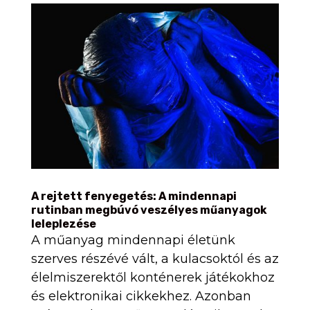
A rejtett fenyegetés: A mindennapi
rutinban megbúvó veszélyes műanyagok
leleplezése
A műanyag mindennapi életünk
szerves részévé vált, a kulacsoktól és az
élelmiszerektől konténerek játékokhoz
és elektronikai cikkekhez. Azonban