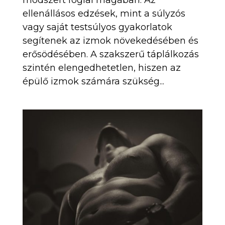
ellenállásos edzések, mint a súlyzós
vagy saját testsúlyos gyakorlatok
segítenek az izmok növekedésében és
erősödésében. A szakszerű táplálkozás
szintén elengedhetetlen, hiszen az
épülő izmok számára szükség...