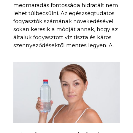
megmaradás fontossága hidratált nem
lehet túlbecsülni. Az egészségtudatos
fogyasztók számának növekedésével
sokan keresik a módját annak, hogy az
általuk fogyasztott víz tiszta és káros
szennyeződésektől mentes legyen. A...