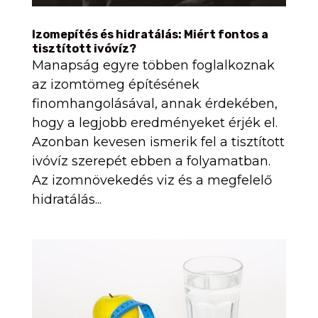
Izomepítés és hidratálás: Miért fontos a
tisztított ivóvíz?
Manapság egyre többen foglalkoznak
az izomtömeg építésének
finomhangolásával, annak érdekében,
hogy a legjobb eredményeket érjék el.
Azonban kevesen ismerik fel a tisztított
ivóvíz szerepét ebben a folyamatban.
Az izomnövekedés viz és a megfelelő
hidratálás...