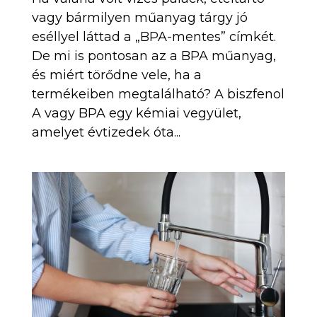
vagy bármilyen műanyag tárgy jó
eséllyel láttad a „BPA-mentes” címkét.
De mi is pontosan az a BPA műanyag,
és miért törődne vele, ha a
termékeiben megtalálható? A biszfenol
A vagy BPA egy kémiai vegyület,
amelyet évtizedek óta...