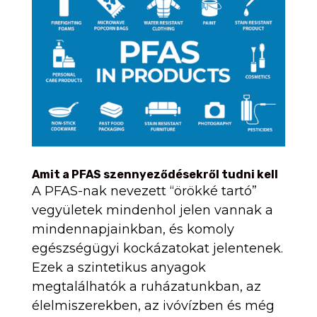
Amit a PFAS szennyeződésekről tudni kell
A PFAS-nak nevezett “örökké tartó”
vegyületek mindenhol jelen vannak a
mindennapjainkban, és komoly
egészségügyi kockázatokat jelentenek.
Ezek a szintetikus anyagok
megtalálhatók a ruházatunkban, az
élelmiszerekben, az ivóvízben és még