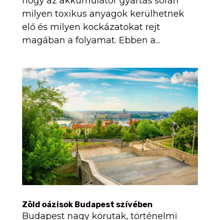
hogy az akkumulátor gyártás során
milyen toxikus anyagok kerülhetnek
elő és milyen kockázatokat rejt
magában a folyamat. Ebben a...
Zöld oázisok Budapest szívében
Budapest nagy körutak, történelmi