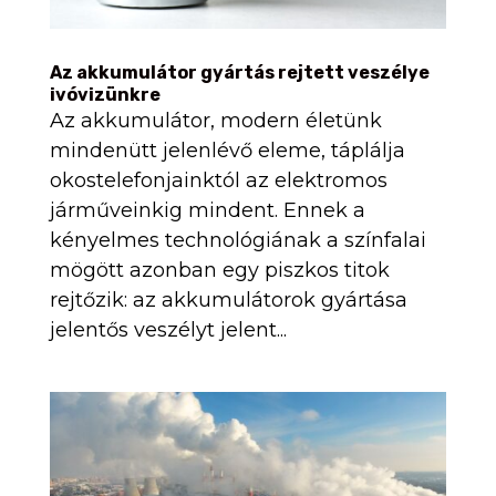
Az akkumulátor gyártás rejtett veszélye
ivóvizünkre
Az akkumulátor, modern életünk
mindenütt jelenlévő eleme, táplálja
okostelefonjainktól az elektromos
járműveinkig mindent. Ennek a
kényelmes technológiának a színfalai
mögött azonban egy piszkos titok
rejtőzik: az akkumulátorok gyártása
jelentős veszélyt jelent...