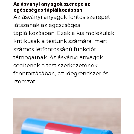
Az ásványi anyagok szerepe az
egészséges táplálkozásban
Az ásványi anyagok fontos szerepet
játszanak az egészséges
táplálkozásban. Ezek a kis molekulák
kritikusak a testünk számára, mert
számos létfontosságú funkciót
támogatnak. Az ásványi anyagok
segítenek a test szerkezetének
fenntartásában, az idegrendszer és
izomzat...