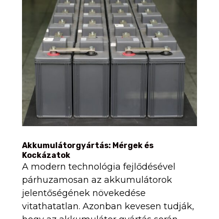
Akkumulátorgyártás: Mérgek és
Kockázatok
A modern technológia fejlődésével
párhuzamosan az akkumulátorok
jelentőségének növekedése
vitathatatlan. Azonban kevesen tudják,