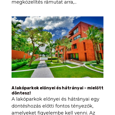
megközelítés rámutat arra,...
A lakóparkok előnyei és hátrányai – mielőtt
döntesz!
A lakóparkok előnyei és hátrányai egy
döntéshozás előtti fontos tényezők,
amelyeket figyelembe kell venni. Az