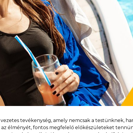
lvezetes tevékenység, amely nemcsak a testünknek, hane
 az élményét, fontos megfelelő előkészületeket tennün