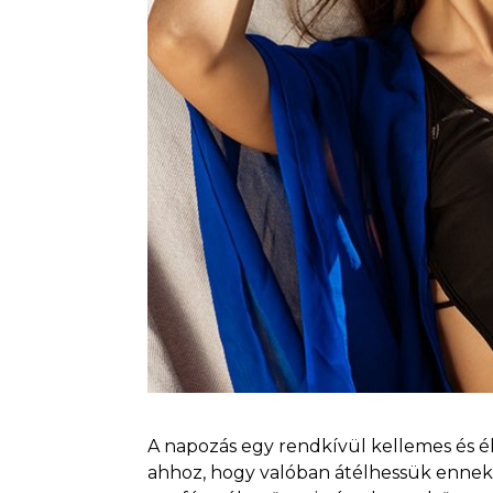
A napozás egy rendkívül kellemes és é
ahhoz, hogy valóban átélhessük ennek