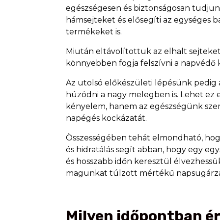
egészségesen és biztonságosan tudjunk n
hámsejteket és elősegíti az egységes b
termékeket is.
Miután eltávolítottuk az elhalt sejtek
könnyebben fogja felszívni a napvédő k
Az utolsó előkészületi lépésünk pedig
húzódni a nagy melegben is. Lehet ez e
kényelem, hanem az egészségünk szempo
napégés kockázatát.
Összességében tehát elmondható, hogy
és hidratálás segít abban, hogy egy eg
és hosszabb időn keresztül élvezhessük
magunkat túlzott mértékű napsugárz
Milyen időpontban é